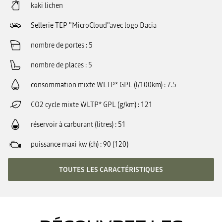
kaki lichen
Sellerie TEP "MicroCloud"avec logo Dacia
nombre de portes
5
nombre de places
5
consommation mixte WLTP* GPL (l/100km)
7.5
CO2 cycle mixte WLTP* GPL (g/km)
121
réservoir à carburant (litres)
51
puissance maxi kw (ch)
90 (120)
TOUTES LES CARACTÉRISTIQUES