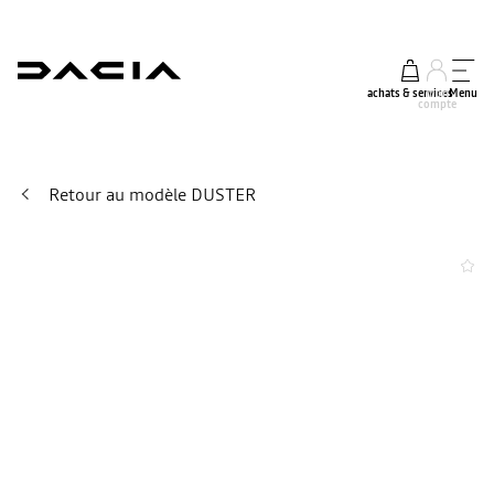
achats & services
mon
Menu
compte
Retour au modèle DUSTER