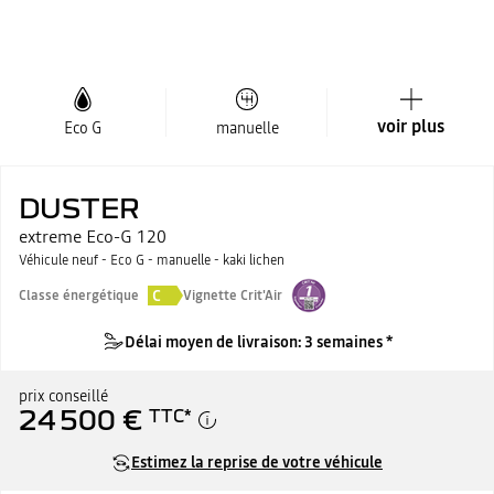
voir plus
Eco G
manuelle
DUSTER
extreme Eco-G 120
Véhicule neuf - Eco G - manuelle - kaki lichen
C
Classe énergétique
Vignette Crit'Air
Délai moyen de livraison: 3 semaines *
prix conseillé
24 500 €
TTC
*
Estimez la reprise de votre véhicule