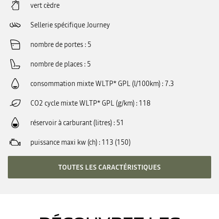
vert cèdre
Sellerie spécifique Journey
nombre de portes
5
nombre de places
5
consommation mixte WLTP* GPL (l/100km)
7.3
CO2 cycle mixte WLTP* GPL (g/km)
118
réservoir à carburant (litres)
51
puissance maxi kw (ch)
113 (150)
TOUTES LES CARACTÉRISTIQUES