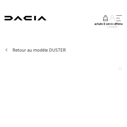
achats & services
mon
Menu
compte
Retour au modèle DUSTER