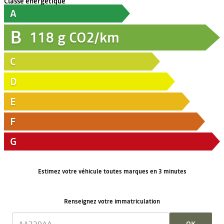
Classe énergétique
A
B
118
g CO2/km
C
D
E
F
G
Estimez votre véhicule toutes marques en 3 minutes
Renseignez votre immatriculation