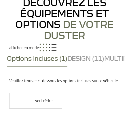
DÉCOUVREZ LES
ÉQUIPEMENTS ET
OPTIONS
DE VOTRE
DUSTER
afficher en mode
Options incluses (1)
DESIGN (11)
MULTIME
Veuillez trouver ci-dessous les options incluses sur ce véhicule
vert cèdre