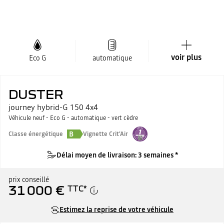
voir plus
Eco G
automatique
DUSTER
journey hybrid-G 150 4x4
Véhicule neuf - Eco G - automatique - vert cèdre
B
Classe énergétique
Vignette Crit'Air
Délai moyen de livraison: 3 semaines *
prix conseillé
31 000 €
TTC
*
Estimez la reprise de votre véhicule