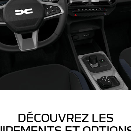
DÉCOUVREZ LES
IPEMENTS ET OPTION