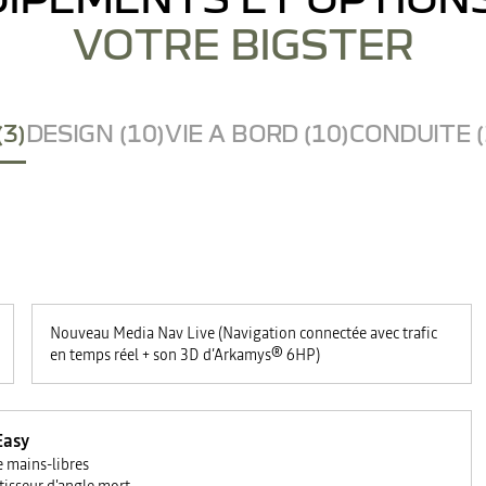
VOTRE BIGSTER
(3)
DESIGN (10)
VIE A BORD (10)
CONDUITE (
Nouveau Media Nav Live (Navigation connectée avec trafic
en temps réel + son 3D d’Arkamys® 6HP)
Easy
e mains-libres