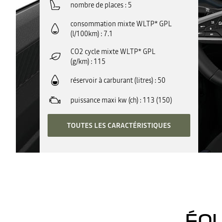
nombre de places
5
consommation mixte WLTP* GPL
(l/100km)
7.1
CO2 cycle mixte WLTP* GPL
(g/km)
115
réservoir à carburant (litres)
50
puissance maxi kw (ch)
113 (150)
TOUTES LES CARACTÉRISTIQUES
ÉQU