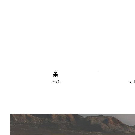
Eco G
au