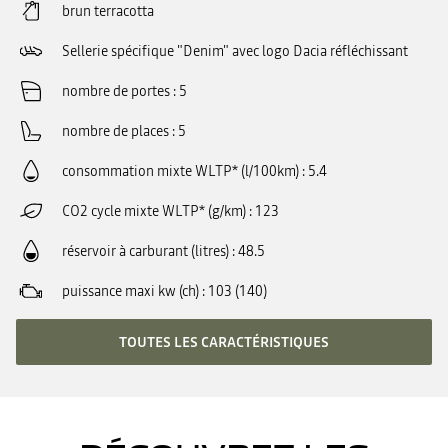
brun terracotta
Sellerie spécifique "Denim" avec logo Dacia réfléchissant
nombre de portes
5
nombre de places
5
consommation mixte WLTP* (l/100km)
5.4
CO2 cycle mixte WLTP* (g/km)
123
réservoir à carburant (litres)
48.5
puissance maxi kw (ch)
103 (140)
TOUTES LES CARACTÉRISTIQUES