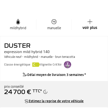
voir plus
mildhybrid
manuelle
DUSTER
expression mild hybrid 140
Véhicule neuf - mildhybrid - manuelle - brun terracotta
C
Classe énergétique
Vignette Crit'Air
Délai moyen de livraison: 3 semaines *
prix conseillé
24 700 €
TTC
*
Estimez la reprise de votre véhicule