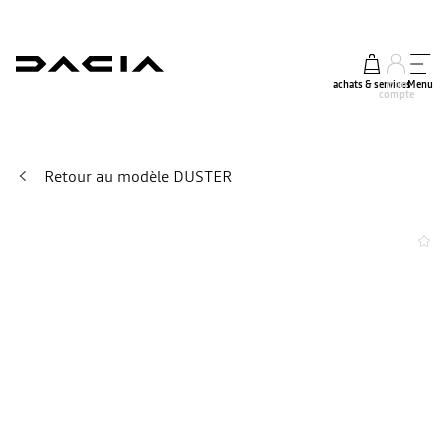
achats & services
mon
Menu
compte
Retour au modèle DUSTER