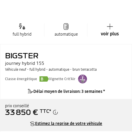
voir plus
full hybrid
automatique
BIGSTER
journey hybrid 155
Véhicule neuf - full hybrid - automatique - brun terracotta
B
Classe énergétique
Vignette Crit'Air
Délai moyen de livraison: 3 semaines *
prix conseillé
33 850 €
TTC
*
Estimez la reprise de votre véhicule