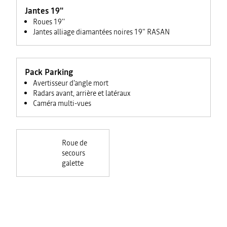
Jantes 19"
Roues 19''
Jantes alliage diamantées noires 19" RASAN
Pack Parking
Avertisseur d'angle mort
Radars avant, arrière et latéraux
Caméra multi-vues
Roue de
secours
galette