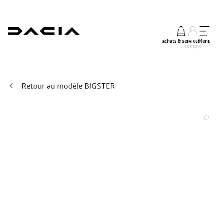
achats & services
mon
Menu
compte
Retour au modèle BIGSTER