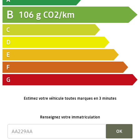
B
106
g CO2/km
C
D
E
F
G
Estimez votre véhicule toutes marques en 3 minutes
Renseignez votre immatriculation
OK