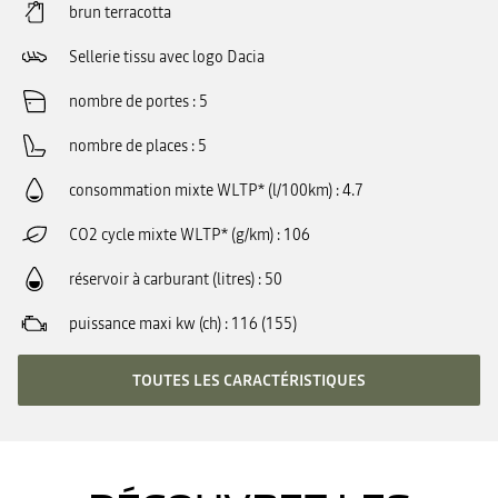
brun terracotta
Sellerie tissu avec logo Dacia
nombre de portes
5
nombre de places
5
consommation mixte WLTP* (l/100km)
4.7
CO2 cycle mixte WLTP* (g/km)
106
réservoir à carburant (litres)
50
puissance maxi kw (ch)
116 (155)
TOUTES LES CARACTÉRISTIQUES