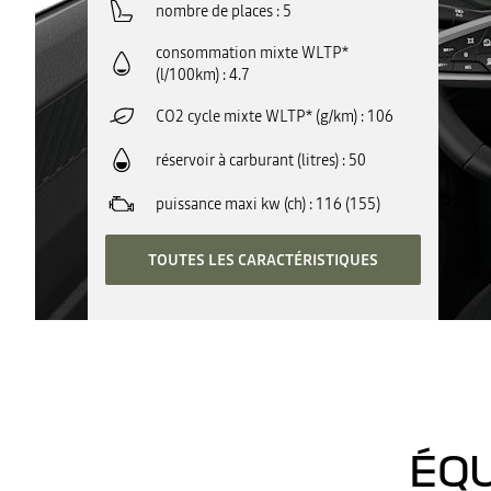
nombre de places
5
consommation mixte WLTP*
(l/100km)
4.7
CO2 cycle mixte WLTP* (g/km)
106
réservoir à carburant (litres)
50
puissance maxi kw (ch)
116 (155)
TOUTES LES CARACTÉRISTIQUES
ÉQU