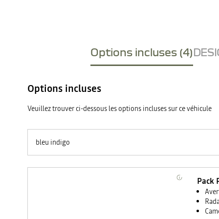
Options incluses (4)
DESI
Options incluses
Veuillez trouver ci-dessous les options incluses sur ce véhicule
bleu indigo
Pack 
Aver
Rada
Camé