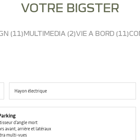
VOTRE BIGSTER
GN (11)
MULTIMEDIA (2)
VIE A BORD (11)
CO
Hayon électrique
Parking
tisseur d'angle mort
rs avant, arrière et latéraux
ra multi-vues