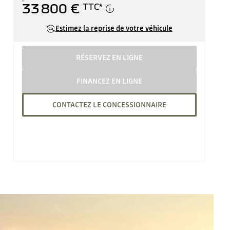
33 800 €
TTC
*
Estimez la reprise de votre véhicule
RÉSERVEZ EN LIGNE
FINANCEZ EN LIGNE
CONTACTEZ LE CONCESSIONNAIRE