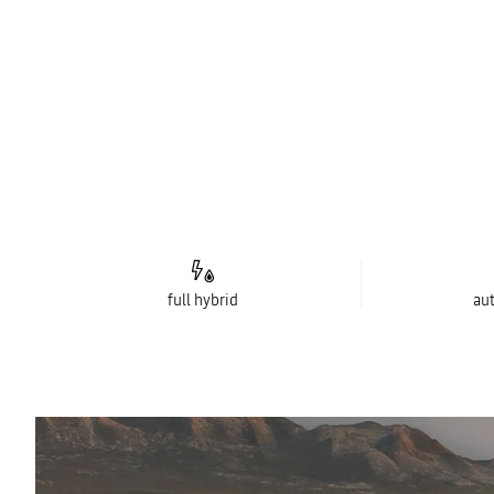
full hybrid
au