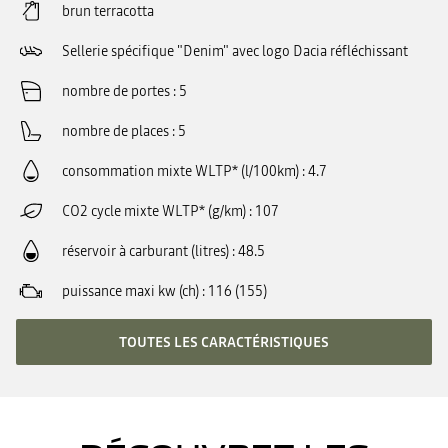
brun terracotta
Sellerie spécifique "Denim" avec logo Dacia réfléchissant
nombre de portes
5
nombre de places
5
consommation mixte WLTP* (l/100km)
4.7
CO2 cycle mixte WLTP* (g/km)
107
réservoir à carburant (litres)
48.5
puissance maxi kw (ch)
116 (155)
TOUTES LES CARACTÉRISTIQUES