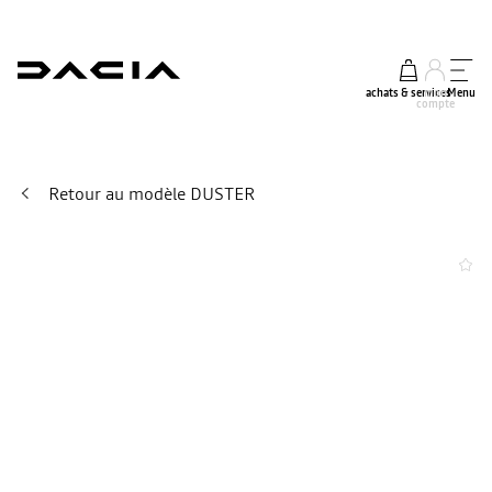
achats & services
mon
Menu
compte
Retour au modèle DUSTER