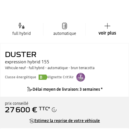
voir plus
full hybrid
automatique
DUSTER
expression hybrid 155
Véhicule neuf - full hybrid - automatique - brun terracotta
B
Classe énergétique
Vignette Crit'Air
Délai moyen de livraison: 3 semaines *
prix conseillé
27 600 €
TTC
*
Estimez la reprise de votre véhicule