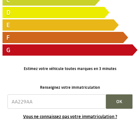
C
D
E
F
G
Estimez votre véhicule toutes marques en 3 minutes
Renseignez votre immatriculation
OK
Vous ne connaissez pas votre immatriculation ?