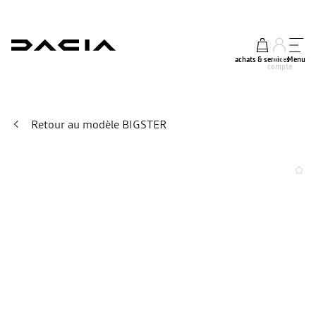
achats & services
mon
Menu
compte
Retour au modèle BIGSTER