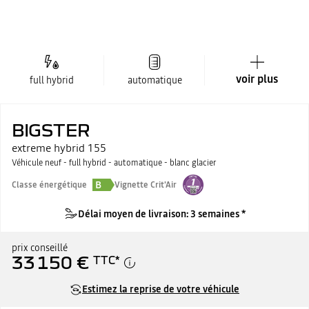
voir plus
full hybrid
automatique
BIGSTER
extreme hybrid 155
Véhicule neuf - full hybrid - automatique - blanc glacier
B
Classe énergétique
Vignette Crit'Air
Délai moyen de livraison: 3 semaines *
prix conseillé
33 150 €
TTC
*
Estimez la reprise de votre véhicule