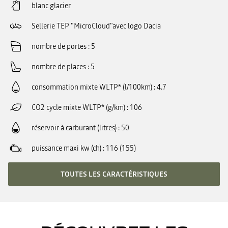
blanc glacier
Sellerie TEP "MicroCloud"avec logo Dacia
nombre de portes
5
nombre de places
5
consommation mixte WLTP* (l/100km)
4.7
CO2 cycle mixte WLTP* (g/km)
106
réservoir à carburant (litres)
50
puissance maxi kw (ch)
116 (155)
TOUTES LES CARACTÉRISTIQUES