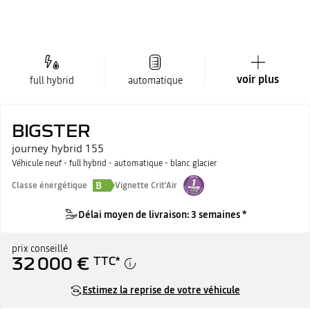
voir plus
full hybrid
automatique
BIGSTER
journey hybrid 155
Véhicule neuf - full hybrid - automatique - blanc glacier
B
Classe énergétique
Vignette Crit'Air
Délai moyen de livraison: 3 semaines *
prix conseillé
32 000 €
TTC
*
Estimez la reprise de votre véhicule