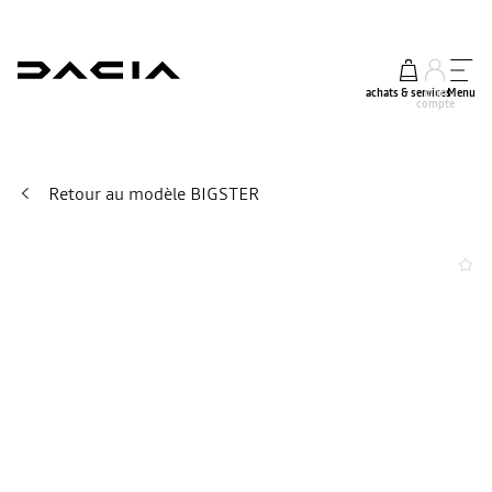
achats & services
mon
Menu
compte
Retour au modèle BIGSTER