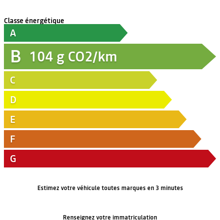
Classe énergétique
A
B
104
g CO2/km
C
D
E
F
G
Estimez votre véhicule toutes marques en 3 minutes
Renseignez votre immatriculation