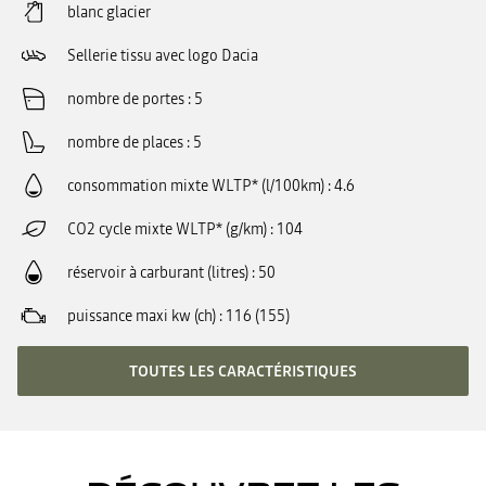
blanc glacier
Sellerie tissu avec logo Dacia
nombre de portes
5
nombre de places
5
consommation mixte WLTP* (l/100km)
4.6
CO2 cycle mixte WLTP* (g/km)
104
réservoir à carburant (litres)
50
puissance maxi kw (ch)
116 (155)
TOUTES LES CARACTÉRISTIQUES