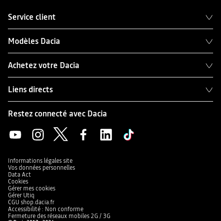
Service client
Modèles Dacia
Achetez votre Dacia
Liens directs
Restez connecté avec Dacia
Informations légales site
Vos données personnelles
Data Act
Cookies
Gérer mes cookies
Gérer Utiq
CGU shop.dacia.fr
Accessibilité : Non conforme
Fermeture des réseaux mobiles 2G / 3G