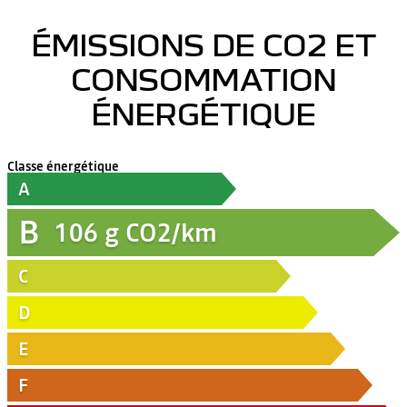
ÉMISSIONS DE CO2 ET
CONSOMMATION
ÉNERGÉTIQUE
Classe énergétique
A
B
106
g CO2/km
C
D
E
F