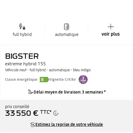
voir plus
full hybrid
automatique
BIGSTER
extreme hybrid 155
Véhicule neuf - full hybrid - automatique - bleu indigo
B
Classe énergétique
Vignette Crit'Air
Délai moyen de livraison: 3 semaines *
prix conseillé
33 550 €
TTC
*
Estimez la reprise de votre véhicule