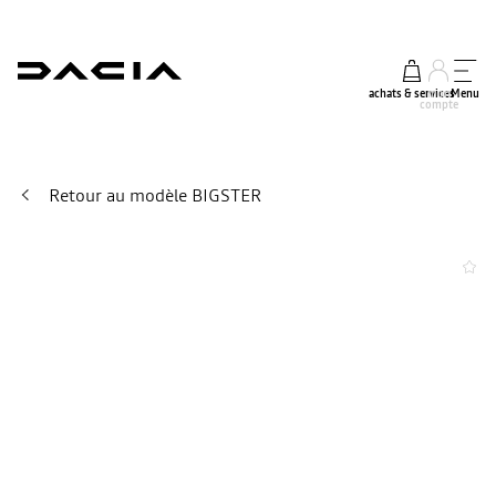
achats & services
mon
Menu
compte
Retour au modèle BIGSTER