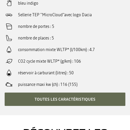
bleu indigo
Sellerie TEP "MicroCloud"avec logo Dacia
nombre de portes
5
nombre de places
5
consommation mixte WLTP* (l/100km)
4.7
CO2 cycle mixte WLTP* (g/km)
106
réservoir à carburant (litres)
50
puissance maxi kw (ch)
116 (155)
TOUTES LES CARACTÉRISTIQUES