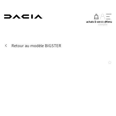
achats & services
mon
Menu
compte
Retour au modèle BIGSTER