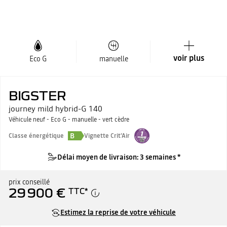
voir plus
Eco G
manuelle
BIGSTER
journey mild hybrid-G 140
Véhicule neuf - Eco G - manuelle - vert cèdre
B
Classe énergétique
Vignette Crit'Air
Délai moyen de livraison: 3 semaines *
prix conseillé
29 900 €
TTC
*
Estimez la reprise de votre véhicule