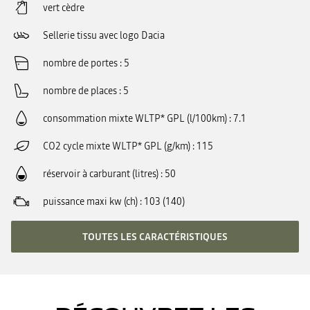
vert cèdre
Sellerie tissu avec logo Dacia
nombre de portes
5
nombre de places
5
consommation mixte WLTP* GPL (l/100km)
7.1
CO2 cycle mixte WLTP* GPL (g/km)
115
réservoir à carburant (litres)
50
puissance maxi kw (ch)
103 (140)
TOUTES LES CARACTÉRISTIQUES