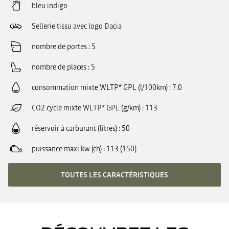
bleu indigo
Sellerie tissu avec logo Dacia
nombre de portes
5
nombre de places
5
consommation mixte WLTP* GPL (l/100km)
7.0
CO2 cycle mixte WLTP* GPL (g/km)
113
réservoir à carburant (litres)
50
puissance maxi kw (ch)
113 (150)
TOUTES LES CARACTÉRISTIQUES