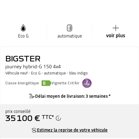
voir plus
Eco G
automatique
BIGSTER
journey hybrid-G 150 4x4
Véhicule neuf - Eco G - automatique - bleu indigo
B
Classe énergétique
Vignette Crit'Air
Délai moyen de livraison: 3 semaines *
prix conseillé
35 100 €
TTC
*
Estimez la reprise de votre véhicule