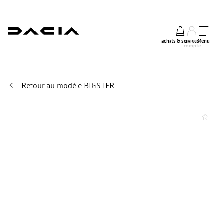
achats & services
mon
Menu
compte
Retour au modèle BIGSTER