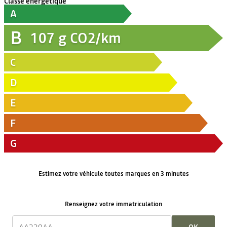
Classe énergétique
A
B
107
g CO2/km
C
D
E
F
G
Estimez votre véhicule toutes marques en 3 minutes
Renseignez votre immatriculation