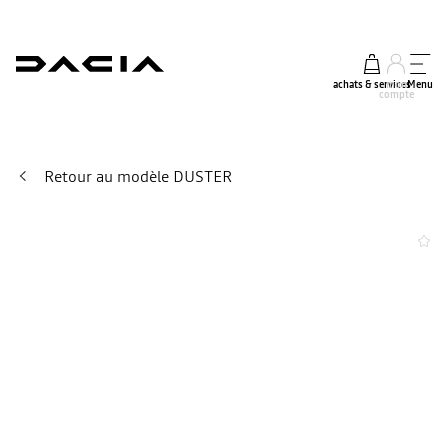
achats & services
mon
Menu
compte
Retour au modèle DUSTER