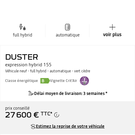
voir plus
full hybrid
automatique
DUSTER
expression hybrid 155
Véhicule neuf - full hybrid - automatique - vert cèdre
B
Classe énergétique
Vignette Crit'Air
Délai moyen de livraison: 3 semaines *
prix conseillé
27 600 €
TTC
*
Estimez la reprise de votre véhicule