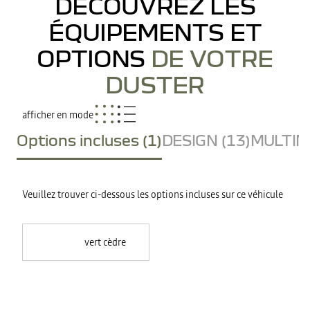
DÉCOUVREZ LES
ÉQUIPEMENTS ET
OPTIONS
DE VOTRE
DUSTER
afficher en mode
Options incluses (1)
DESIGN (13)
MULTIME
Veuillez trouver ci-dessous les options incluses sur ce véhicule
vert cèdre