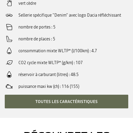
vert cèdre
Sellerie spécifique "Denim" avec logo Dacia réfléchissant
nombre de portes
5
nombre de places
5
consommation mixte WLTP* (l/100km)
4.7
CO2 cycle mixte WLTP* (g/km)
107
réservoir à carburant (litres)
48.5
puissance maxi kw (ch)
116 (155)
TOUTES LES CARACTÉRISTIQUES