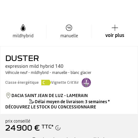
voir plus
mildhybrid
manuelle
DUSTER
expression mild hybrid 140
Véhicule neuf - mildhybrid - manuelle - blanc glacier
C
Classe énergétique
Vignette Crit'Air
DACIA SAINT JEAN DE LUZ - LAMERAIN
Délai moyen de livraison: 3 semaines *
DÉCOUVREZ LE STOCK DU CONCESSIONNAIRE
prix conseillé
24 900 €
TTC
*