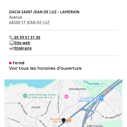
DACIA SAINT JEAN DE LUZ - LAMERAIN
Avenue
64500 ST JEAN DE LUZ
05 59 51 31 30
Site web
Itinéraire
Fermé
Voir tous les horaires d'ouverture
lundi
08:30 - 12:00
14:00 - 19:00
mardi
08:30 - 12:00
14:00 - 19:00
mercredi
08:30 - 12:00
14:00 - 19:00
jeudi
08:30 - 12:00
14:00 - 19:00
vendredi
08:30 - 12:00
14:00 - 19:00
samedi
08:30 - 18:00
dimanche
Fermé