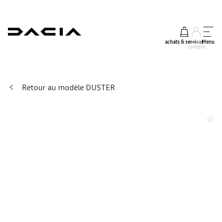
achats & services
mon
Menu
compte
Retour au modèle DUSTER