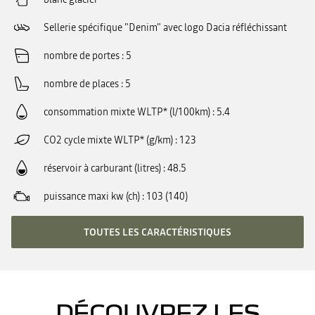
Sellerie spécifique "Denim" avec logo Dacia réfléchissant
nombre de portes
5
nombre de places
5
consommation mixte WLTP* (l/100km)
5.4
CO2 cycle mixte WLTP* (g/km)
123
réservoir à carburant (litres)
48.5
puissance maxi kw (ch)
103 (140)
TOUTES LES CARACTÉRISTIQUES
DÉCOUVREZ LES