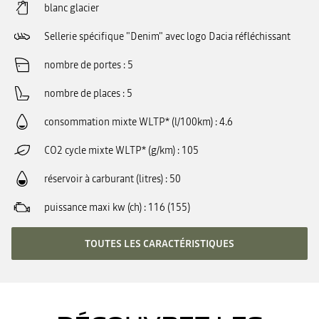
blanc glacier
Sellerie spécifique "Denim" avec logo Dacia réfléchissant
nombre de portes
5
nombre de places
5
consommation mixte WLTP* (l/100km)
4.6
CO2 cycle mixte WLTP* (g/km)
105
réservoir à carburant (litres)
50
puissance maxi kw (ch)
116 (155)
TOUTES LES CARACTÉRISTIQUES