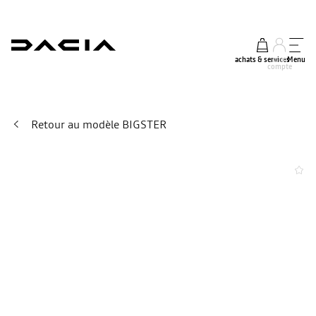
achats & services
mon
Menu
compte
Retour au modèle BIGSTER