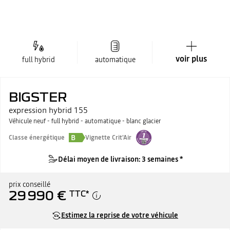
voir plus
full hybrid
automatique
BIGSTER
expression hybrid 155
Véhicule neuf - full hybrid - automatique - blanc glacier
B
Classe énergétique
Vignette Crit'Air
Délai moyen de livraison: 3 semaines *
prix conseillé
29 990 €
TTC
*
Estimez la reprise de votre véhicule