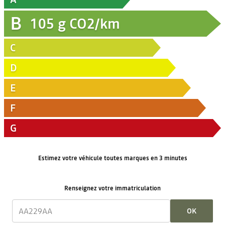
B
105
g CO2/km
C
D
E
F
G
Estimez votre véhicule toutes marques en 3 minutes
Renseignez votre immatriculation
OK