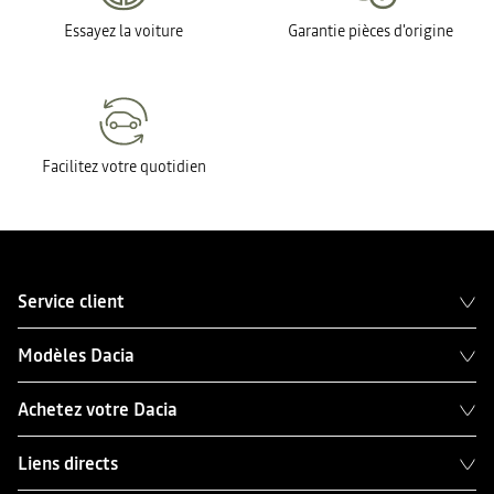
Essayez la voiture
Garantie pièces d'origine
Facilitez votre quotidien
Service client
Modèles Dacia
Achetez votre Dacia
Liens directs