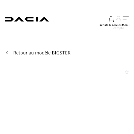
achats & services
mon
Menu
compte
Retour au modèle BIGSTER