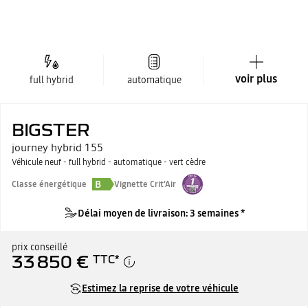
voir plus
full hybrid
automatique
BIGSTER
journey hybrid 155
Véhicule neuf - full hybrid - automatique - vert cèdre
B
Classe énergétique
Vignette Crit'Air
Délai moyen de livraison: 3 semaines *
prix conseillé
33 850 €
TTC
*
Estimez la reprise de votre véhicule