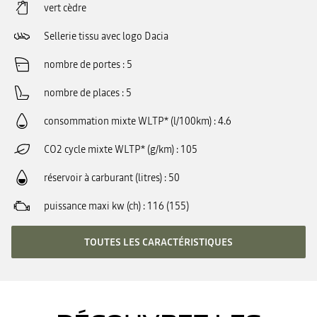
vert cèdre
Sellerie tissu avec logo Dacia
nombre de portes
5
nombre de places
5
consommation mixte WLTP* (l/100km)
4.6
CO2 cycle mixte WLTP* (g/km)
105
réservoir à carburant (litres)
50
puissance maxi kw (ch)
116 (155)
TOUTES LES CARACTÉRISTIQUES