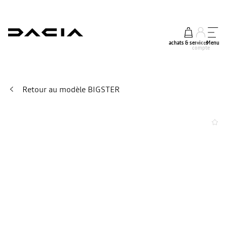
achats & services
mon
Menu
compte
Retour au modèle BIGSTER