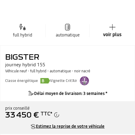
voir plus
full hybrid
automatique
BIGSTER
journey hybrid 155
Véhicule neuf - full hybrid - automatique - noir nacré
B
Classe énergétique
Vignette Crit'Air
Délai moyen de livraison: 3 semaines *
prix conseillé
33 450 €
TTC
*
Estimez la reprise de votre véhicule