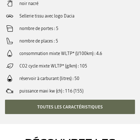
noir nacré
Sellerie tissu avec logo Dacia
nombre de portes
5
nombre de places
5
consommation mixte WLTP* (l/100km)
4.6
CO2 cycle mixte WLTP* (g/km)
105
réservoir à carburant (litres)
50
puissance maxi kw (ch)
116 (155)
TOUTES LES CARACTÉRISTIQUES