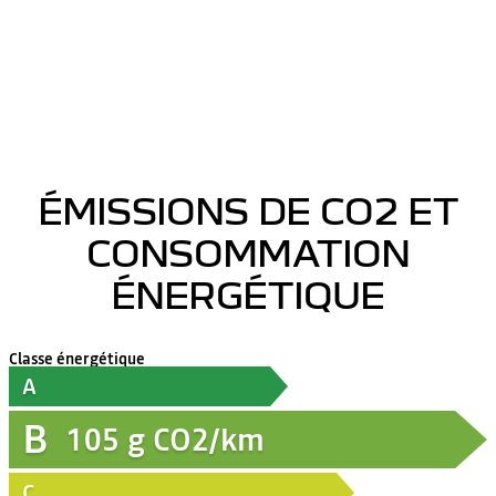
ÉMISSIONS DE CO2 ET
CONSOMMATION
ÉNERGÉTIQUE
Classe énergétique
A
B
105
g CO2/km
C