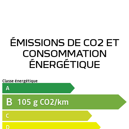
ÉMISSIONS DE CO2 ET
CONSOMMATION
ÉNERGÉTIQUE
Classe énergétique
A
B
105
g CO2/km
C
D