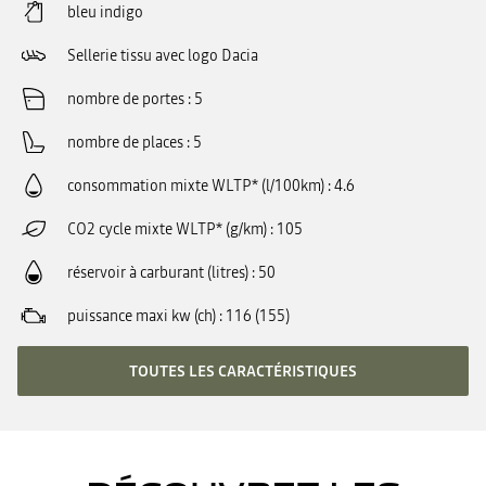
bleu indigo
Sellerie tissu avec logo Dacia
nombre de portes
5
nombre de places
5
consommation mixte WLTP* (l/100km)
4.6
CO2 cycle mixte WLTP* (g/km)
105
réservoir à carburant (litres)
50
puissance maxi kw (ch)
116 (155)
TOUTES LES CARACTÉRISTIQUES