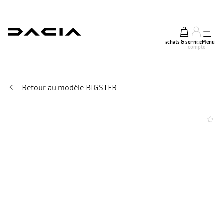
achats & services
mon
Menu
compte
Retour au modèle BIGSTER