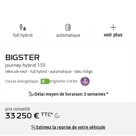
voir plus
full hybrid
automatique
BIGSTER
journey hybrid 155
Véhicule neuf - full hybrid - automatique - bleu indigo
B
Classe énergétique
Vignette Crit'Air
Délai moyen de livraison: 3 semaines *
prix conseillé
33 250 €
TTC
*
Estimez la reprise de votre véhicule