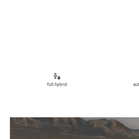
full hybrid
au