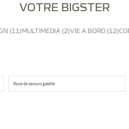
VOTRE BIGSTER
GN (11)
MULTIMEDIA (2)
VIE A BORD (12)
CO
Roue de secours galette