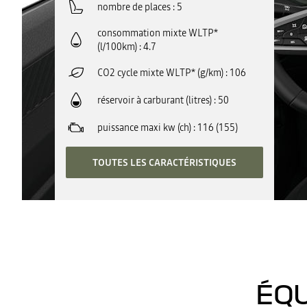
nombre de places
5
consommation mixte WLTP*
(l/100km)
4.7
CO2 cycle mixte WLTP* (g/km)
106
réservoir à carburant (litres)
50
puissance maxi kw (ch)
116 (155)
TOUTES LES CARACTÉRISTIQUES
ÉQU