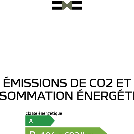
ÉMISSIONS DE CO2 ET
SOMMATION ÉNERGÉT
Classe énergétique
A