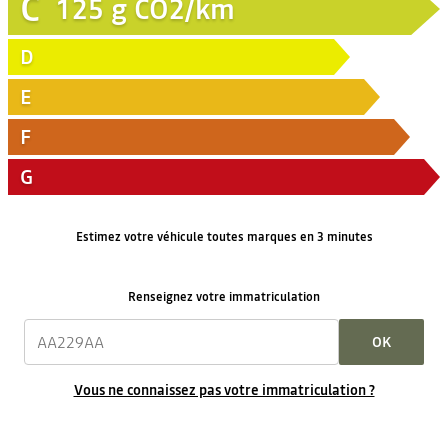
C
125
g CO2/km
D
E
F
G
Estimez votre véhicule toutes marques en 3 minutes
Renseignez votre immatriculation
OK
Vous ne connaissez pas votre immatriculation ?