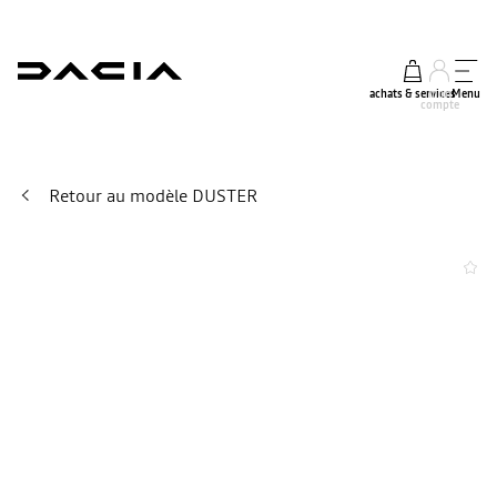
achats & services
mon
Menu
compte
Retour au modèle DUSTER