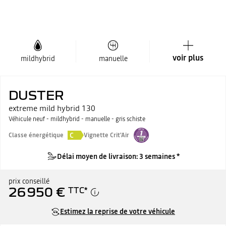
voir plus
mildhybrid
manuelle
DUSTER
extreme mild hybrid 130
Véhicule neuf - mildhybrid - manuelle - gris schiste
C
Classe énergétique
Vignette Crit'Air
Délai moyen de livraison: 3 semaines *
prix conseillé
26 950 €
TTC
*
Estimez la reprise de votre véhicule