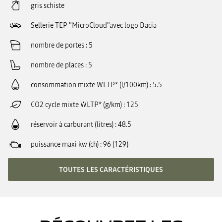
gris schiste
Sellerie TEP "MicroCloud"avec logo Dacia
nombre de portes
5
nombre de places
5
consommation mixte WLTP* (l/100km)
5.5
CO2 cycle mixte WLTP* (g/km)
125
réservoir à carburant (litres)
48.5
puissance maxi kw (ch)
96 (129)
TOUTES LES CARACTÉRISTIQUES