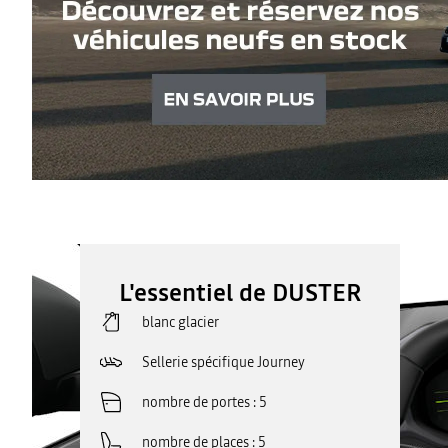
L'essentiel de DUSTER
blanc glacier
Sellerie spécifique Journey
nombre de portes
5
nombre de places
5