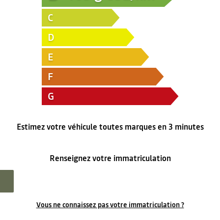
C
D
E
F
G
Estimez votre véhicule toutes marques en 3 minutes
Renseignez votre immatriculation
Vous ne connaissez pas votre immatriculation ?