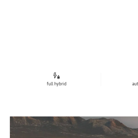
full hybrid
au