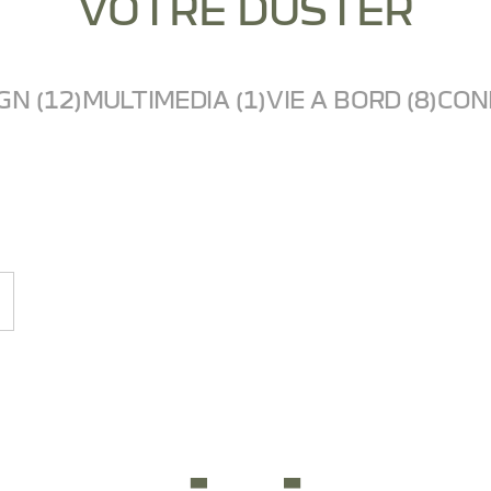
VOTRE DUSTER
GN (12)
MULTIMEDIA (1)
VIE A BORD (8)
COND