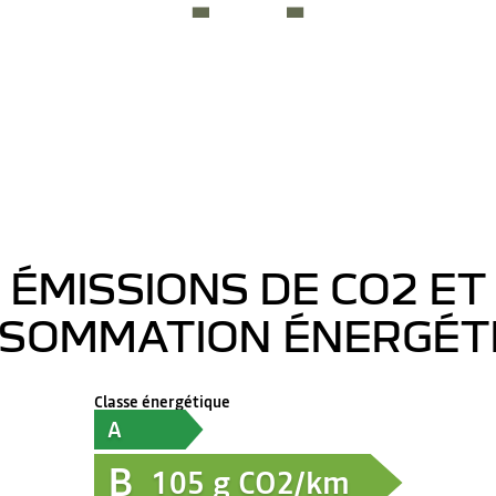
ÉMISSIONS DE CO2 ET
SOMMATION ÉNERGÉT
Classe énergétique
A
B
105
g CO2/km