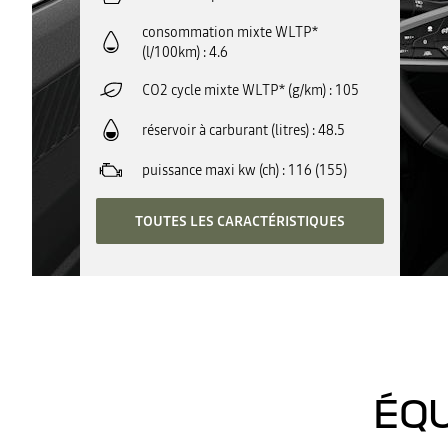
consommation mixte WLTP*
(l/100km)
4.6
CO2 cycle mixte WLTP* (g/km)
105
réservoir à carburant (litres)
48.5
puissance maxi kw (ch)
116 (155)
TOUTES LES CARACTÉRISTIQUES
ÉQU