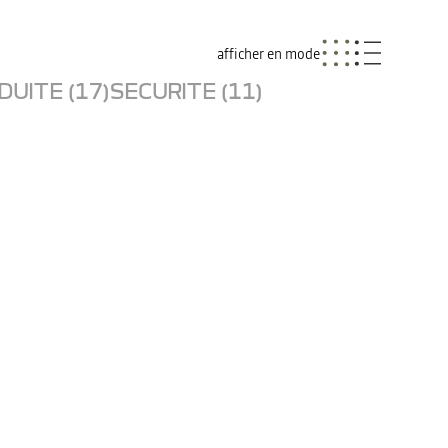
afficher en mode
UITE (17)
SECURITE (11)