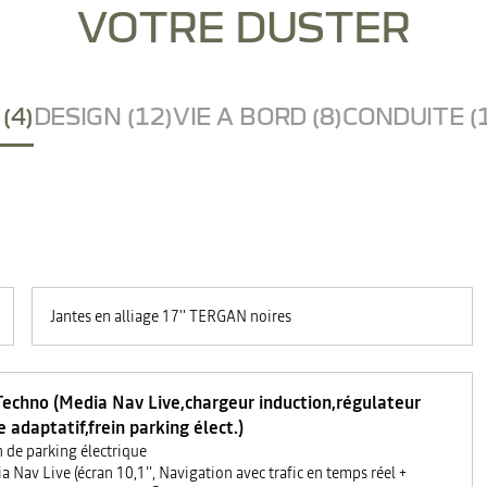
VOTRE DUSTER
(4)
DESIGN (12)
VIE A BORD (8)
CONDUITE (
Jantes en alliage 17'' TERGAN noires
Techno (Media Nav Live,chargeur induction,régulateur
e adaptatif,frein parking élect.)
n de parking électrique
a Nav Live (écran 10,1'', Navigation avec trafic en temps réel +