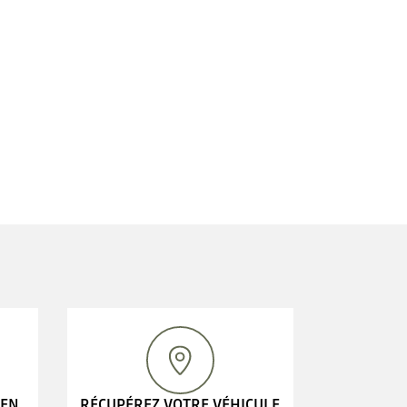
 EN
RÉCUPÉREZ VOTRE VÉHICULE