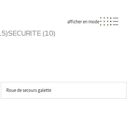
afficher en mode
15)
SECURITE (10)
Roue de secours galette