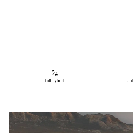
full hybrid
au