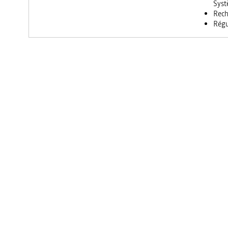
Syst
Rech
Régu