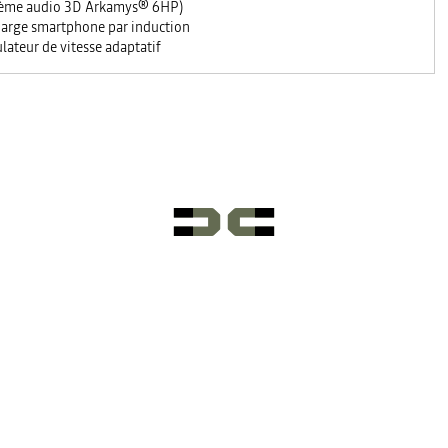
ème audio 3D Arkamys® 6HP)
arge smartphone par induction
lateur de vitesse adaptatif