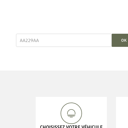
OK
CHOISISSEZ VOTRE VÉHICULE