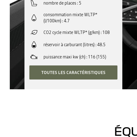
nombre de places
5
consommation mixte WLTP*
(l/100km)
4.7
CO2 cycle mixte WLTP* (g/km)
108
réservoir à carburant (litres)
48.5
puissance maxi kw (ch)
116 (155)
TOUTES LES CARACTÉRISTIQUES
ÉQU