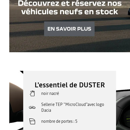
L'essentiel de DUSTER
noir nacré
Sellerie TEP "MicroCloud"avec logo
Dacia
nombre de portes
5