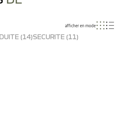
afficher en mode
UITE (14)
SECURITE (11)