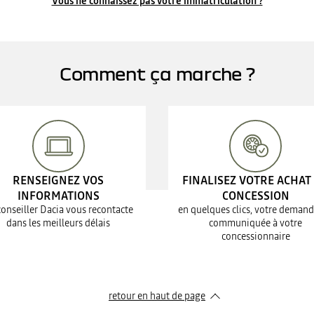
Vous ne connaissez pas votre immatriculation ?
Comment ça marche ?
RENSEIGNEZ VOS
FINALISEZ VOTRE ACHAT
INFORMATIONS
CONCESSION
conseiller Dacia vous recontacte
en quelques clics, votre demand
dans les meilleurs délais
communiquée à votre
concessionnaire
retour en haut de page​