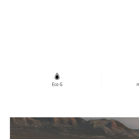
Eco G
m