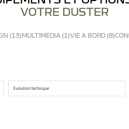
VOTRE DUSTER
GN (13)
MULTIMEDIA (1)
VIE A BORD (8)
COND
Evolution technique