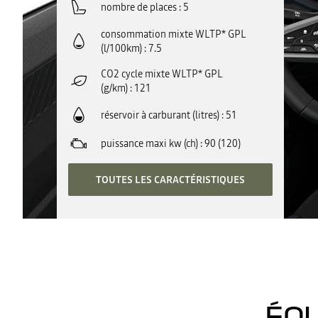
nombre de places
5
consommation mixte WLTP* GPL
(l/100km)
7.5
CO2 cycle mixte WLTP* GPL
(g/km)
121
réservoir à carburant (litres)
51
puissance maxi kw (ch)
90 (120)
TOUTES LES CARACTÉRISTIQUES
ÉQU