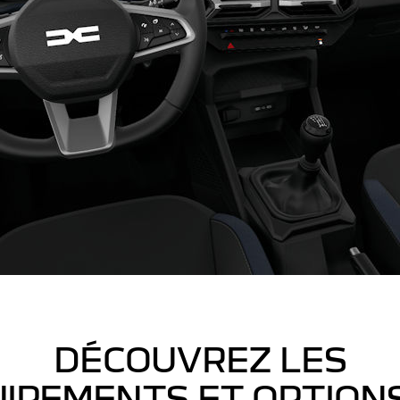
DÉCOUVREZ LES
IPEMENTS ET OPTION