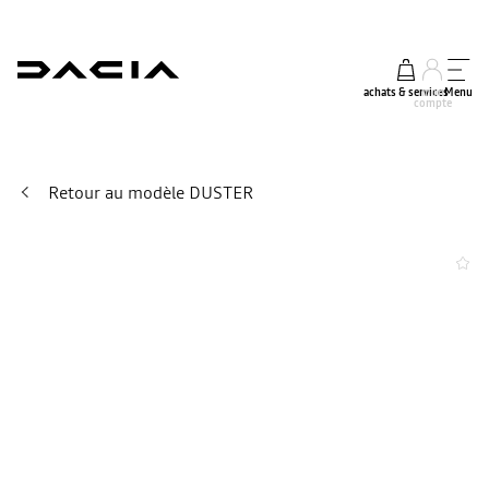
achats & services
mon
Menu
compte
Retour au modèle DUSTER