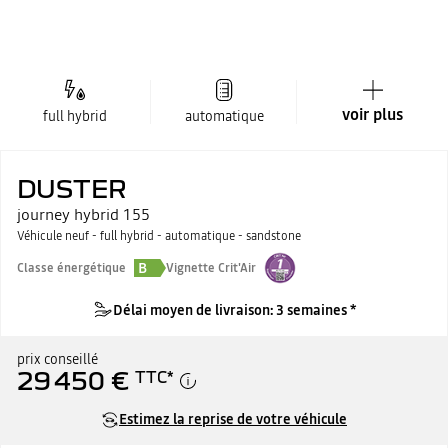
voir plus
full hybrid
automatique
DUSTER
journey hybrid 155
Véhicule neuf - full hybrid - automatique - sandstone
B
Classe énergétique
Vignette Crit'Air
Délai moyen de livraison: 3 semaines *
prix conseillé
29 450 €
TTC
*
Estimez la reprise de votre véhicule