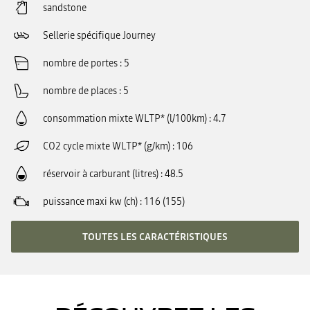
sandstone
Sellerie spécifique Journey
nombre de portes
5
nombre de places
5
consommation mixte WLTP* (l/100km)
4.7
CO2 cycle mixte WLTP* (g/km)
106
réservoir à carburant (litres)
48.5
puissance maxi kw (ch)
116 (155)
TOUTES LES CARACTÉRISTIQUES