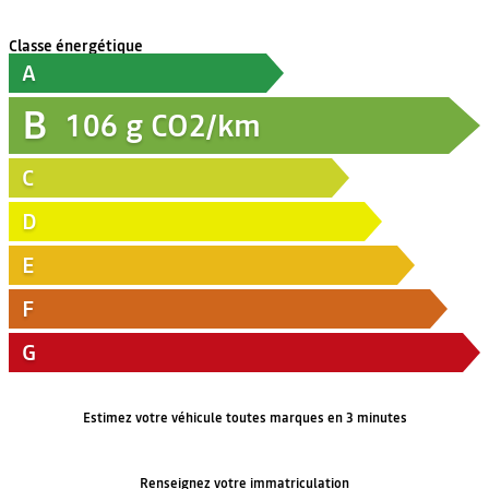
Classe énergétique
A
B
106
g CO2/km
C
D
E
F
G
Estimez votre véhicule toutes marques en 3 minutes
Renseignez votre immatriculation