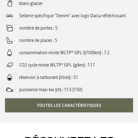
blanc glacier
Sellerie spécifique "Denim" avec logo Dacia réfléchissant
nombre de portes
5
nombre de places
5
consommation mixte WLTP* GPL (l/100km)
7.2
CO2 cycle mixte WLTP* GPL (g/km)
117
réservoir à carburant (litres)
51
puissance maxi kw (ch)
113 (150)
TOUTES LES CARACTÉRISTIQUES