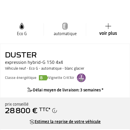
voir plus
Eco G
automatique
DUSTER
expression hybrid-G 150 4x4
Véhicule neuf - Eco G - automatique - blanc glacier
B
Classe énergétique
Vignette Crit'Air
Délai moyen de livraison: 3 semaines *
prix conseillé
28 800 €
TTC
*
Estimez la reprise de votre véhicule