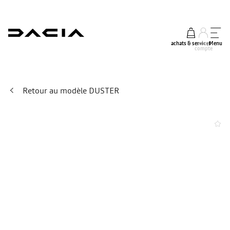
achats & services
mon
Menu
compte
Retour au modèle DUSTER