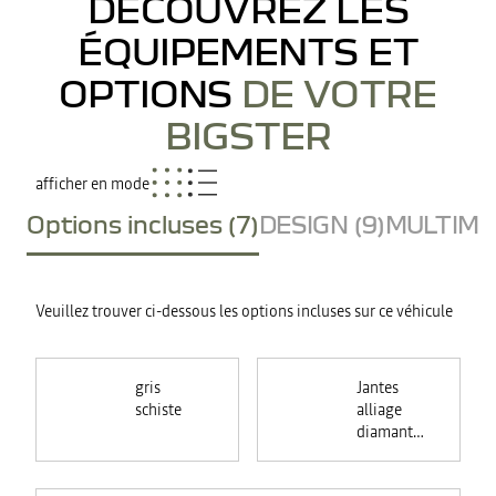
DÉCOUVREZ LES
ÉQUIPEMENTS ET
OPTIONS
DE VOTRE
BIGSTER
afficher en mode
Options incluses (7)
DESIGN (9)
MULTIMED
Veuillez trouver ci-dessous les options incluses sur ce véhicule
gris
Jantes
schiste
alliage
diamantées
noires 19"
RASAN