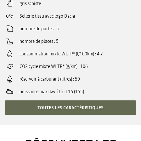
gris schiste
Sellerie tissu avec logo Dacia
nombre de portes
5
nombre de places
5
consommation mixte WLTP* (l/100km)
4.7
CO2 cycle mixte WLTP* (g/km)
106
réservoir à carburant (litres)
50
puissance maxi kw (ch)
116 (155)
TOUTES LES CARACTÉRISTIQUES