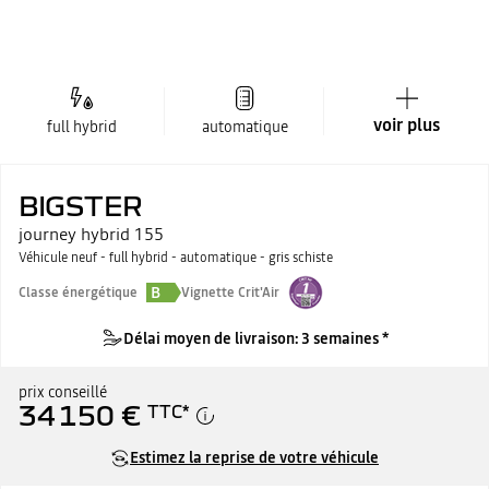
voir plus
full hybrid
automatique
BIGSTER
journey hybrid 155
Véhicule neuf - full hybrid - automatique - gris schiste
B
Classe énergétique
Vignette Crit'Air
Délai moyen de livraison: 3 semaines *
prix conseillé
34 150 €
TTC
*
Estimez la reprise de votre véhicule