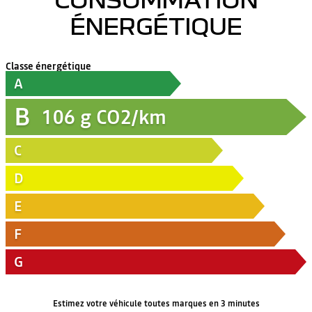
ÉNERGÉTIQUE
Classe énergétique
A
B
106
g CO2/km
C
D
E
F
G
Estimez votre véhicule toutes marques en 3 minutes