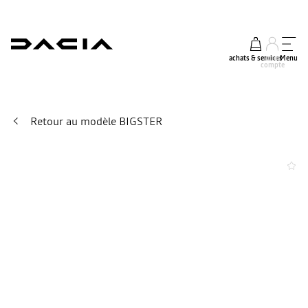
achats & services
mon
Menu
compte
Retour au modèle BIGSTER