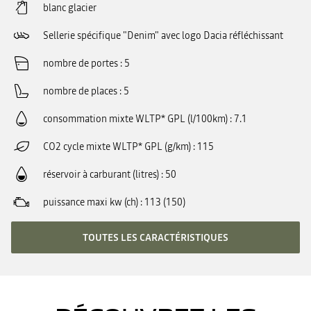
blanc glacier
Sellerie spécifique "Denim" avec logo Dacia réfléchissant
nombre de portes
5
nombre de places
5
consommation mixte WLTP* GPL (l/100km)
7.1
CO2 cycle mixte WLTP* GPL (g/km)
115
réservoir à carburant (litres)
50
puissance maxi kw (ch)
113 (150)
TOUTES LES CARACTÉRISTIQUES