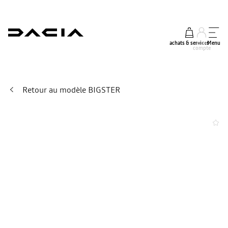
achats & services
mon
Menu
compte
Retour au modèle BIGSTER