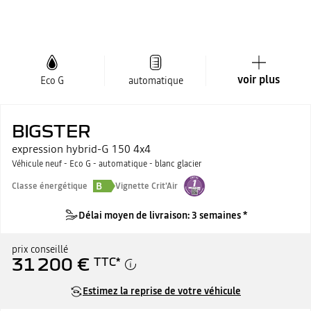
voir plus
Eco G
automatique
BIGSTER
expression hybrid-G 150 4x4
Véhicule neuf - Eco G - automatique - blanc glacier
B
Classe énergétique
Vignette Crit'Air
Délai moyen de livraison: 3 semaines *
prix conseillé
31 200 €
TTC
*
Estimez la reprise de votre véhicule