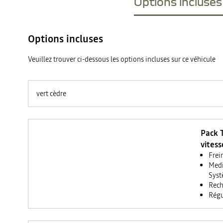
Options incluses 
Options incluses
Veuillez trouver ci-dessous les options incluses sur ce véhicule
vert cèdre
Pack 
vitess
Frei
Medi
Syst
Rech
Régu