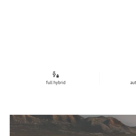
full hybrid
au