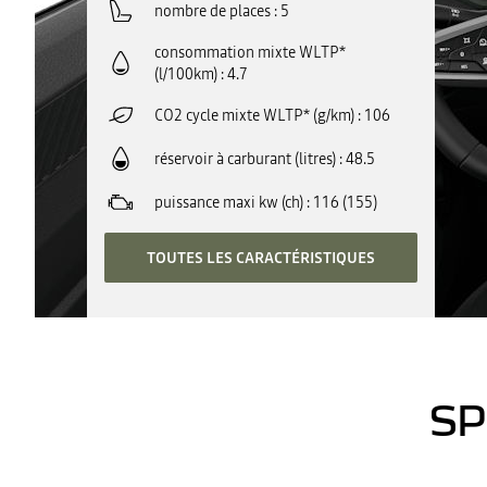
nombre de places
5
consommation mixte WLTP*
(l/100km)
4.7
CO2 cycle mixte WLTP* (g/km)
106
réservoir à carburant (litres)
48.5
puissance maxi kw (ch)
116 (155)
TOUTES LES CARACTÉRISTIQUES
SP