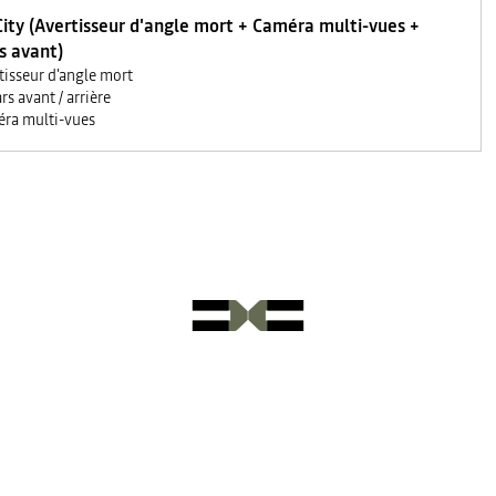
ity (Avertisseur d'angle mort + Caméra multi-vues +
s avant)
tisseur d'angle mort
rs avant / arrière
ra multi-vues