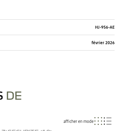
HJ-956-AE
février 2026
S
DE
afficher en mode