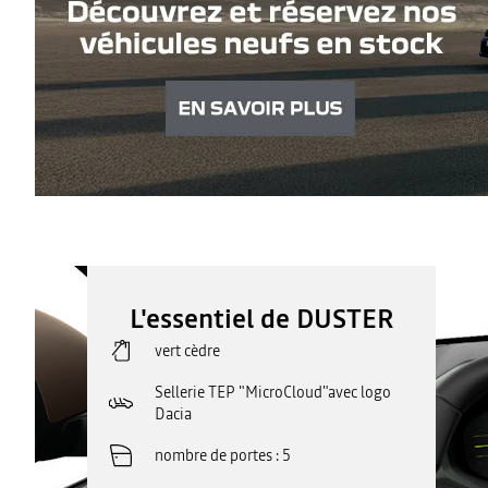
L'essentiel de DUSTER
vert cèdre
Sellerie TEP "MicroCloud"avec logo
Dacia
nombre de portes
5