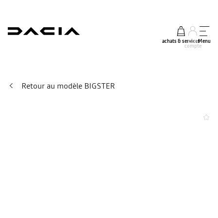
achats & services
mon
Menu
compte
Retour au modèle BIGSTER