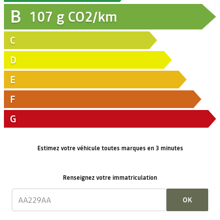
B
107
g CO2/km
C
D
E
F
G
Estimez votre véhicule toutes marques en 3 minutes
Renseignez votre immatriculation
OK