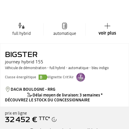
voir plus
full hybrid
automatique
BIGSTER
journey hybrid 155
Véhicule de démonstration - full hybrid - automatique - bleu indigo
B
Classe énergétique
Vignette Crit'Air
DACIA BOULOGNE - RRG
Délai moyen de livraison: 3 semaines *
DÉCOUVREZ LE STOCK DU CONCESSIONNAIRE
prix en ligne
32 452 €
TTC
*