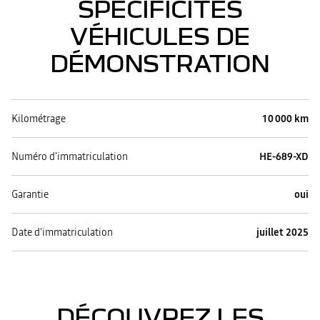
SPÉCIFICITÉS
VÉHICULES DE
DÉMONSTRATION
Kilométrage
10 000 km
Numéro d'immatriculation
HE-689-XD
Garantie
oui
Date d'immatriculation
juillet 2025
DÉCOUVREZ LES