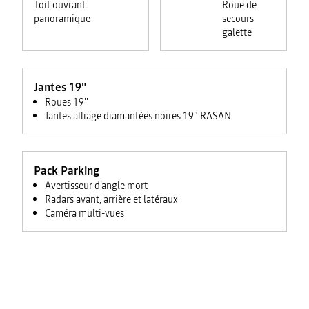
Toit ouvrant
Roue de
panoramique
secours
galette
Jantes 19"
Roues 19''
Jantes alliage diamantées noires 19" RASAN
Pack Parking
Avertisseur d'angle mort
Radars avant, arrière et latéraux
Caméra multi-vues