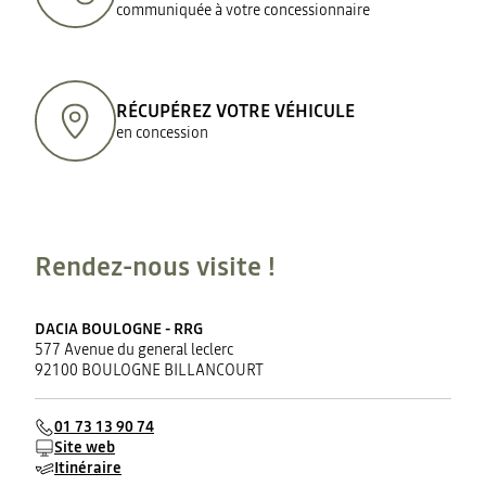
communiquée à votre concessionnaire
RÉCUPÉREZ VOTRE VÉHICULE
en concession
Rendez-nous visite !
DACIA BOULOGNE - RRG
577 Avenue du general leclerc
92100 BOULOGNE BILLANCOURT
01 73 13 90 74
Site web
Itinéraire