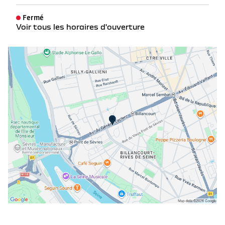
Fermé
Voir tous les horaires d'ouverture
lundi
09:00 - 19:00
mardi
09:00 - 19:00
mercredi
09:00 - 19:00
jeudi
09:00 - 19:00
vendredi
09:00 - 19:00
samedi
09:00 - 18:00
dimanche
Fermé