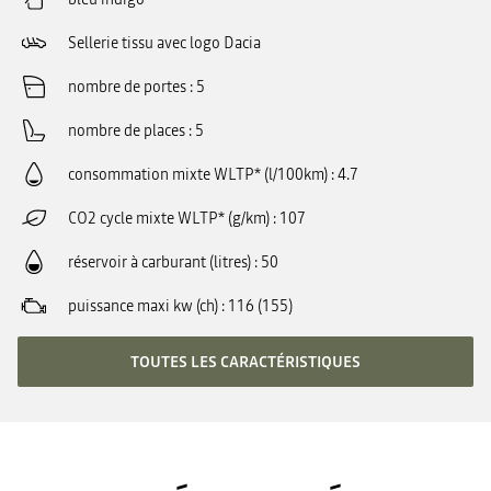
Sellerie tissu avec logo Dacia
nombre de portes
5
nombre de places
5
consommation mixte WLTP* (l/100km)
4.7
CO2 cycle mixte WLTP* (g/km)
107
réservoir à carburant (litres)
50
puissance maxi kw (ch)
116 (155)
TOUTES LES CARACTÉRISTIQUES