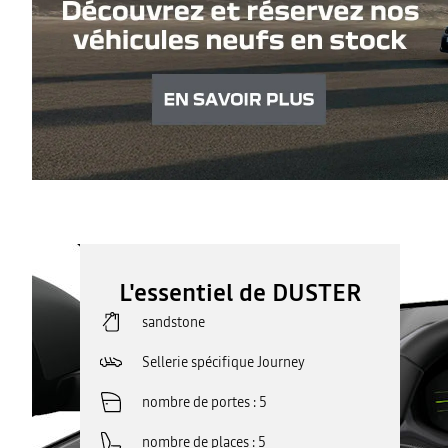
L'essentiel de DUSTER
sandstone
Sellerie spécifique Journey
nombre de portes
5
nombre de places
5