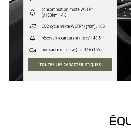
consommation mixte WLTP*
(l/100km)
4.6
CO2 cycle mixte WLTP* (g/km)
105
réservoir à carburant (litres)
48.5
puissance maxi kw (ch)
116 (155)
TOUTES LES CARACTÉRISTIQUES
ÉQU