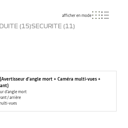
afficher en mode
UITE (15)
SECURITE (11)
 (Avertisseur d'angle mort + Caméra multi-vues +
ant)
eur d'angle mort
ant / arrière
ulti-vues