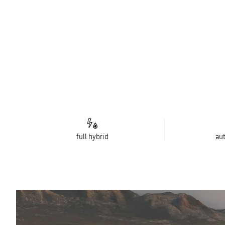
full hybrid
au