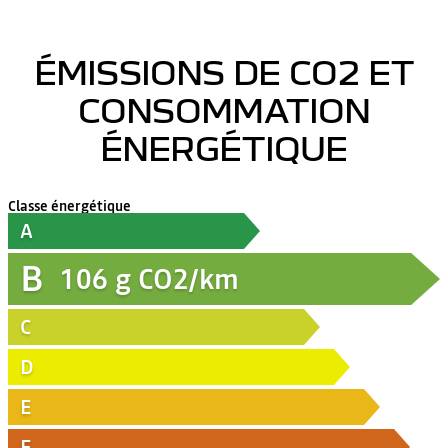
ÉMISSIONS DE CO2 ET
CONSOMMATION
ÉNERGÉTIQUE
Classe énergétique
A
B
106
g CO2/km
C
D
E
F