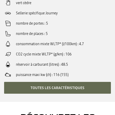
vert cèdre
Sellerie spécifique Journey
nombre de portes
5
nombre de places
5
consommation mixte WLTP* (l/100km)
4.7
CO2 cycle mixte WLTP* (g/km)
106
réservoir à carburant (litres)
48.5
puissance maxi kw (ch)
116 (155)
TOUTES LES CARACTÉRISTIQUES