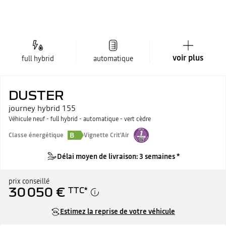
voir plus
full hybrid
automatique
DUSTER
journey hybrid 155
Véhicule neuf - full hybrid - automatique - vert cèdre
B
Classe énergétique
Vignette Crit'Air
Délai moyen de livraison: 3 semaines *
prix conseillé
30 050 €
TTC
*
Estimez la reprise de votre véhicule