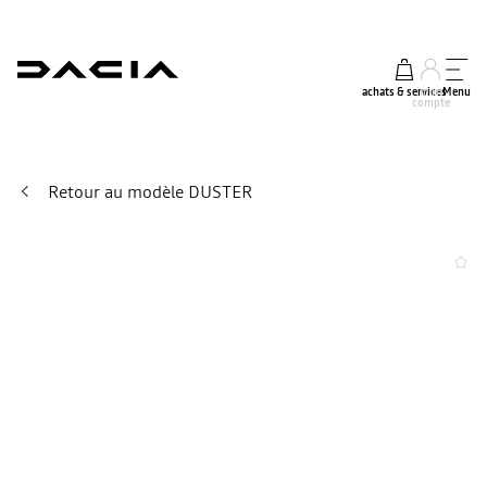
achats & services
mon
Menu
compte
Retour au modèle DUSTER