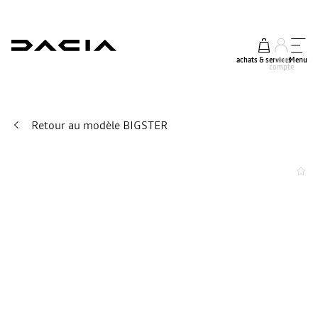
achats & services
mon
Menu
compte
Retour au modèle BIGSTER