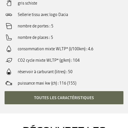
gris schiste
Sellerie tissu avec logo Dacia
nombre de portes
5
nombre de places
5
consommation mixte WLTP* (l/100km)
4.6
CO2 cycle mixte WLTP* (g/km)
104
réservoir à carburant (litres)
50
puissance maxi kw (ch)
116 (155)
TOUTES LES CARACTÉRISTIQUES