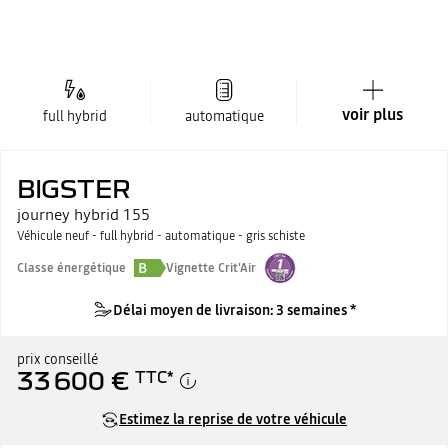
voir plus
full hybrid
automatique
BIGSTER
journey hybrid 155
Véhicule neuf - full hybrid - automatique - gris schiste
B
Classe énergétique
Vignette Crit'Air
Délai moyen de livraison: 3 semaines *
prix conseillé
33 600 €
TTC
*
Estimez la reprise de votre véhicule