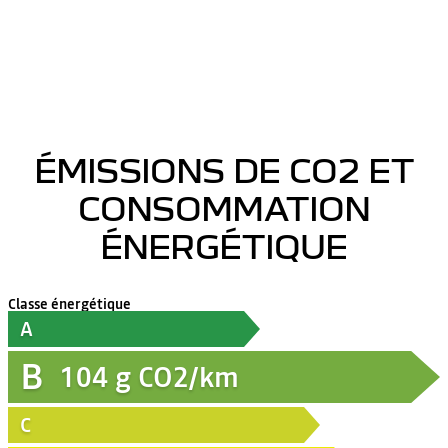
ÉMISSIONS DE CO2 ET
CONSOMMATION
ÉNERGÉTIQUE
Classe énergétique
A
B
104
g CO2/km
C