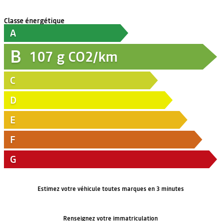
Classe énergétique
A
B
107
g CO2/km
C
D
E
F
G
Estimez votre véhicule toutes marques en 3 minutes
Renseignez votre immatriculation