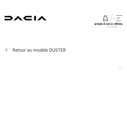
achats & services
mon
Menu
compte
Retour au modèle DUSTER