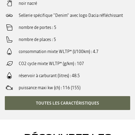
noir nacré
Sellerie spécifique "Denim" avec logo Dacia réfléchissant
nombre de portes
5
nombre de places
5
consommation mixte WLTP* (l/100km)
4.7
CO2 cycle mixte WLTP* (g/km)
107
réservoir à carburant (litres)
48.5
puissance maxi kw (ch)
116 (155)
TOUTES LES CARACTÉRISTIQUES