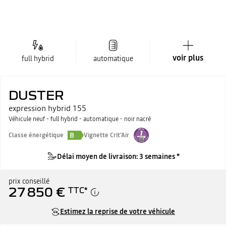
voir plus
full hybrid
automatique
DUSTER
expression hybrid 155
Véhicule neuf - full hybrid - automatique - noir nacré
B
Classe énergétique
Vignette Crit'Air
Délai moyen de livraison: 3 semaines *
prix conseillé
27 850 €
TTC
*
Estimez la reprise de votre véhicule