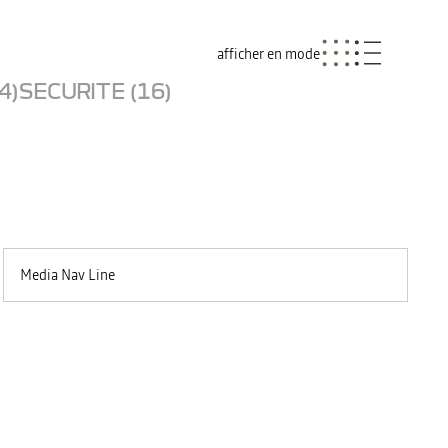
afficher en mode
4)
SECURITE (16)
Media Nav Line