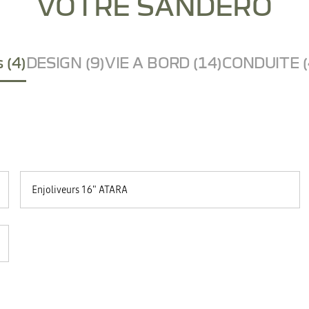
VOTRE SANDERO
 (4)
DESIGN (9)
VIE A BORD (14)
CONDUITE (
Enjoliveurs 16" ATARA