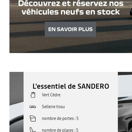
L'essentiel de SANDERO
Vert Cèdre
Sellerie tissu
nombre de portes
5
nombre de places
5