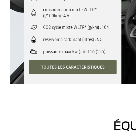
consommation mixte WLTP*
(l/100km)
4.6
CO2 cycle mixte WLTP* (g/km)
104
réservoir à carburant (litres)
NC
puissance maxi kw (ch)
116 (155)
TOUTES LES CARACTÉRISTIQUES
ÉQU