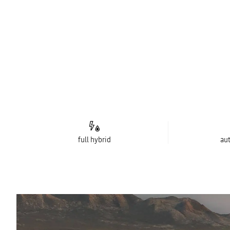
full hybrid
au