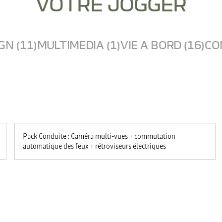
VOTRE JOGGER
GN (11)
MULTIMEDIA (1)
VIE A BORD (16)
CO
Pack Conduite : Caméra multi-vues + commutation
automatique des feux + rétroviseurs électriques