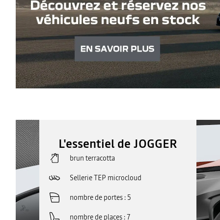
L'essentiel de JOGGER
brun terracotta
Sellerie TEP microcloud
nombre de portes
5
nombre de places
7