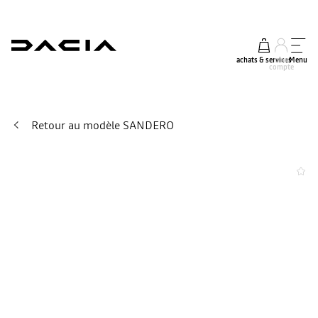
achats & services
mon
Menu
compte
Retour au modèle SANDERO