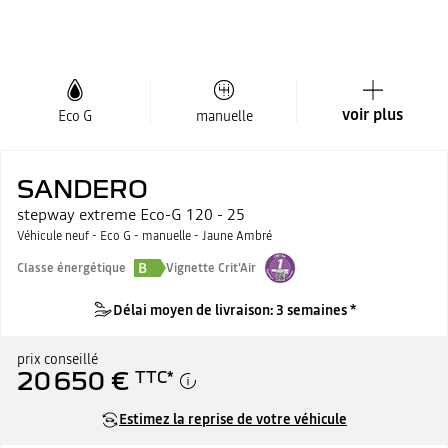
voir plus
Eco G
manuelle
SANDERO
stepway extreme Eco-G 120 - 25
Véhicule neuf - Eco G - manuelle - Jaune Ambré
B
Classe énergétique
Vignette Crit'Air
Délai moyen de livraison: 3 semaines *
prix conseillé
20 650 €
TTC
*
Estimez la reprise de votre véhicule