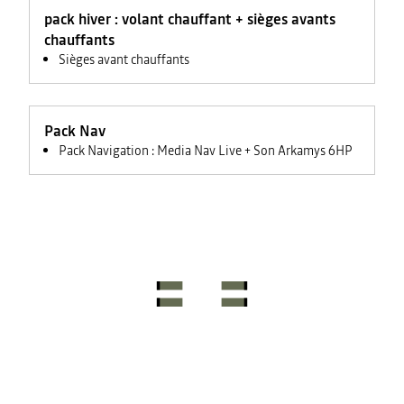
feux +
pack hiver : volant chauffant + sièges avants
rétroviseurs
électriques
chauffants
Sièges avant chauffants
Pack Nav
Pack Navigation : Media Nav Live + Son Arkamys 6HP