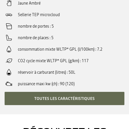
Jaune Ambré
Sellerie TEP microcloud
nombre de portes
5
nombre de places
5
consommation mixte WLTP* GPL (l/100km)
7.2
CO2 cycle mixte WLTP* GPL (g/km)
117
réservoir à carburant (litres)
50L
puissance maxi kw (ch)
90 (120)
TOUTES LES CARACTÉRISTIQUES