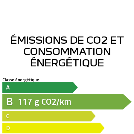
ÉMISSIONS DE CO2 ET
CONSOMMATION
ÉNERGÉTIQUE
Classe énergétique
A
B
117
g CO2/km
C
D