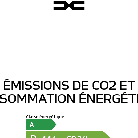
ÉMISSIONS DE CO2 ET
SOMMATION ÉNERGÉT
Classe énergétique
A