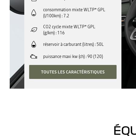
consommation mixte WLTP* GPL
(l/100km)
7.2
CO2 cycle mixte WLTP* GPL
(g/km)
116
réservoir à carburant (litres)
50L
puissance maxi kw (ch)
90 (120)
TOUTES LES CARACTÉRISTIQUES
ÉQU