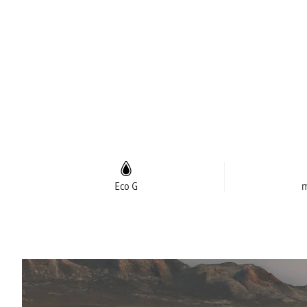
Eco G
m