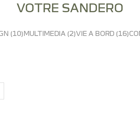
VOTRE SANDERO
GN (10)
MULTIMEDIA (2)
VIE A BORD (16)
CO