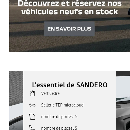
L'essentiel de SANDERO
Vert Cèdre
Sellerie TEP microcloud
nombre de portes
5
nombre de places
5