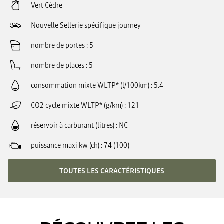
Vert Cèdre
Nouvelle Sellerie spécifique journey
nombre de portes
5
nombre de places
5
consommation mixte WLTP* (l/100km)
5.4
CO2 cycle mixte WLTP* (g/km)
121
réservoir à carburant (litres)
NC
puissance maxi kw (ch)
74 (100)
TOUTES LES CARACTÉRISTIQUES