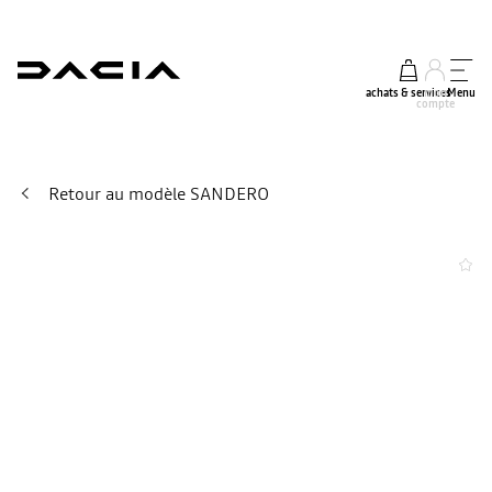
achats & services
mon
Menu
compte
Retour au modèle SANDERO