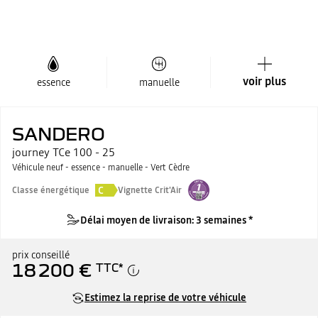
voir plus
essence
manuelle
SANDERO
journey TCe 100 - 25
Véhicule neuf - essence - manuelle - Vert Cèdre
C
Classe énergétique
Vignette Crit'Air
Délai moyen de livraison: 3 semaines *
prix conseillé
18 200 €
TTC
*
Estimez la reprise de votre véhicule