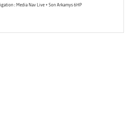
igation : Media Nav Live + Son Arkamys 6HP