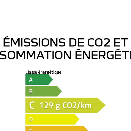
ÉMISSIONS DE CO2 ET
SOMMATION ÉNERGÉT
Classe énergétique
A
B
C
129
g CO2/km
D