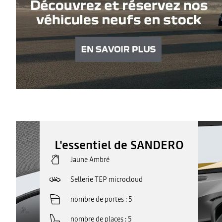
L'essentiel de SANDERO
Jaune Ambré
Sellerie TEP microcloud
nombre de portes
5
nombre de places
5