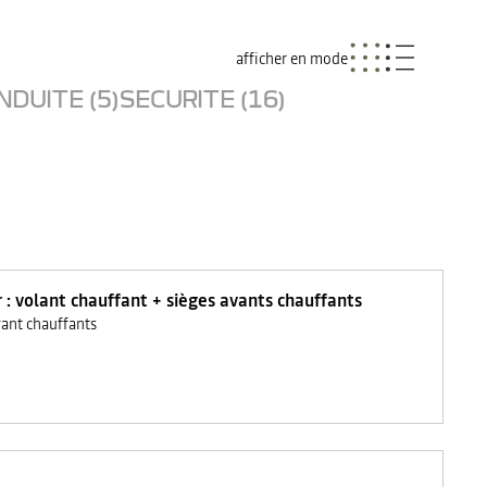
afficher en mode
NDUITE (5)
SECURITE (16)
r : volant chauffant + sièges avants chauffants
vant chauffants