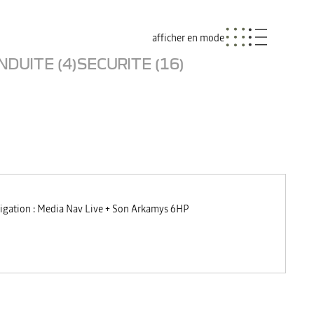
afficher en mode
NDUITE (4)
SECURITE (16)
igation : Media Nav Live + Son Arkamys 6HP