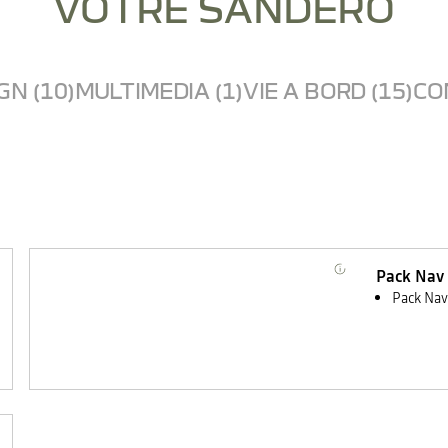
VOTRE SANDERO
GN (10)
MULTIMEDIA (1)
VIE A BORD (15)
CO
Pack Nav
Pack Nav