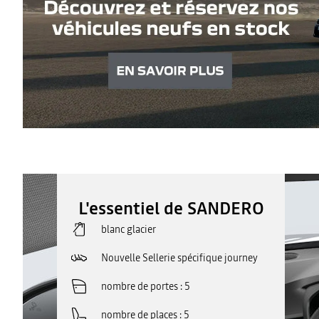
L'essentiel de SANDERO
blanc glacier
Nouvelle Sellerie spécifique journey
nombre de portes
5
nombre de places
5