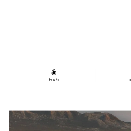
Eco G
m