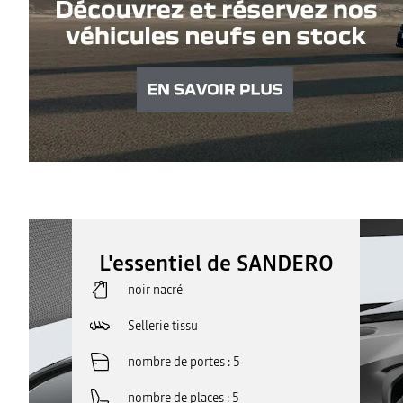
L'essentiel de SANDERO
noir nacré
Sellerie tissu
nombre de portes
5
nombre de places
5