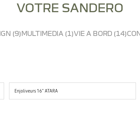
VOTRE SANDERO
GN (9)
MULTIMEDIA (1)
VIE A BORD (14)
CON
Enjoliveurs 16" ATARA