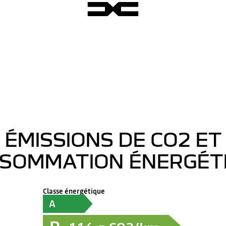
ÉMISSIONS DE CO2 ET
SOMMATION ÉNERGÉT
Classe énergétique
A