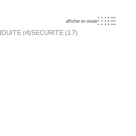
afficher en mode
DUITE (4)
SECURITE (17)