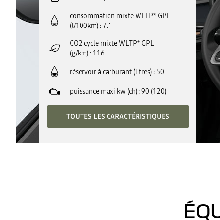
consommation mixte WLTP* GPL
(l/100km)
7.1
CO2 cycle mixte WLTP* GPL
(g/km)
116
réservoir à carburant (litres)
50L
puissance maxi kw (ch)
90 (120)
TOUTES LES CARACTÉRISTIQUES
ÉQU