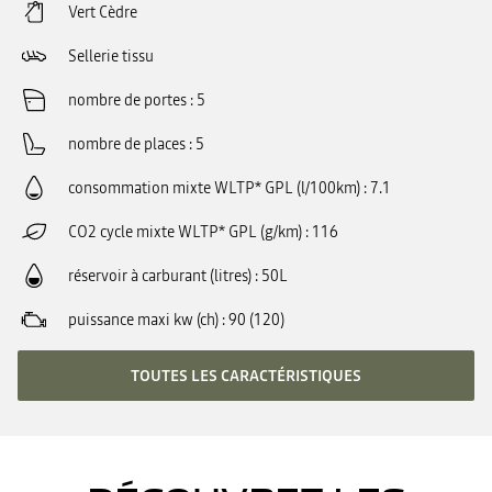
Vert Cèdre
Sellerie tissu
nombre de portes
5
nombre de places
5
consommation mixte WLTP* GPL (l/100km)
7.1
CO2 cycle mixte WLTP* GPL (g/km)
116
réservoir à carburant (litres)
50L
puissance maxi kw (ch)
90 (120)
TOUTES LES CARACTÉRISTIQUES