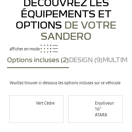
DÉCOUVREZ LES
ÉQUIPEMENTS ET
OPTIONS
DE VOTRE
SANDERO
afficher en mode
Options incluses (2)
DESIGN (9)
MULTIMED
Veuillez trouver ci-dessous les options incluses sur ce véhicule
Vert Cèdre
Enjoliveurs
16"
ATARA