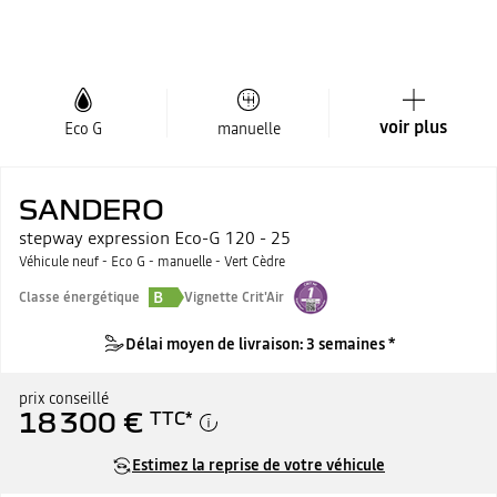
voir plus
Eco G
manuelle
SANDERO
stepway expression Eco-G 120 - 25
Véhicule neuf - Eco G - manuelle - Vert Cèdre
B
Classe énergétique
Vignette Crit'Air
Délai moyen de livraison: 3 semaines *
prix conseillé
18 300 €
TTC
*
Estimez la reprise de votre véhicule