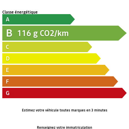
Classe énergétique
A
B
116
g CO2/km
C
D
E
F
G
Estimez votre véhicule toutes marques en 3 minutes
Renseignez votre immatriculation