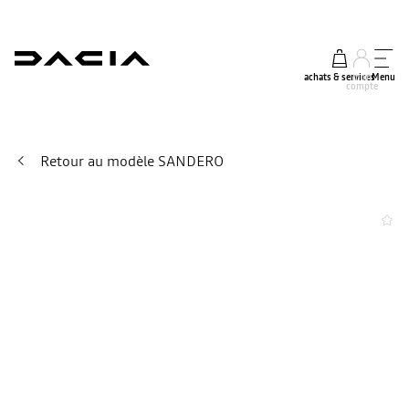
achats & services
mon
Menu
compte
Retour au modèle SANDERO