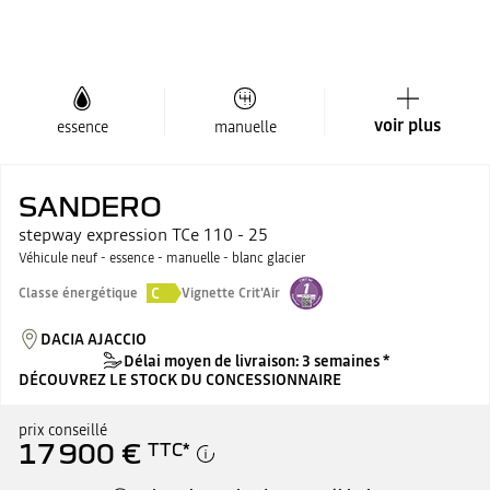
voir plus
essence
manuelle
SANDERO
stepway expression TCe 110 - 25
Véhicule neuf - essence - manuelle - blanc glacier
C
Classe énergétique
Vignette Crit'Air
DACIA AJACCIO
Délai moyen de livraison: 3 semaines *
DÉCOUVREZ LE STOCK DU CONCESSIONNAIRE
prix conseillé
17 900 €
TTC
*