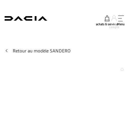
achats & services
mon
Menu
compte
Retour au modèle SANDERO