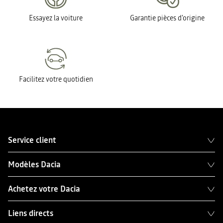
Essayez la voiture
Garantie pièces d'origine
Facilitez votre quotidien
Service client
Modèles Dacia
Achetez votre Dacia
Liens directs