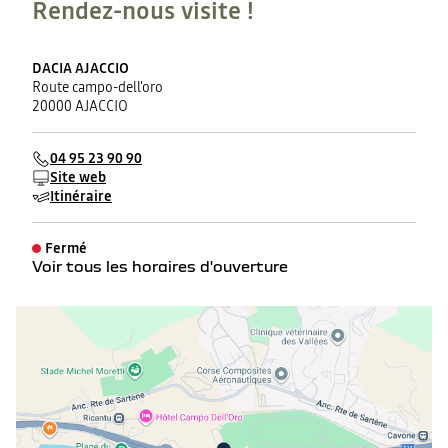
Rendez-nous visite !
DACIA AJACCIO
Route campo-dell'oro
20000 AJACCIO
04 95 23 90 90
Site web
Itinéraire
Fermé
Voir tous les horaires d'ouverture
lundi
08:00 - 12:00
14:00 - 19:00
mardi
08:00 - 12:00
14:00 - 19:00
mercredi
08:00 - 12:00
14:00 - 19:00
jeudi
08:00 - 12:00
14:00 - 19:00
vendredi
08:00 - 12:00
14:00 - 19:00
samedi
08:00 - 12:00
14:00 - 19:00
dimanche
Fermé