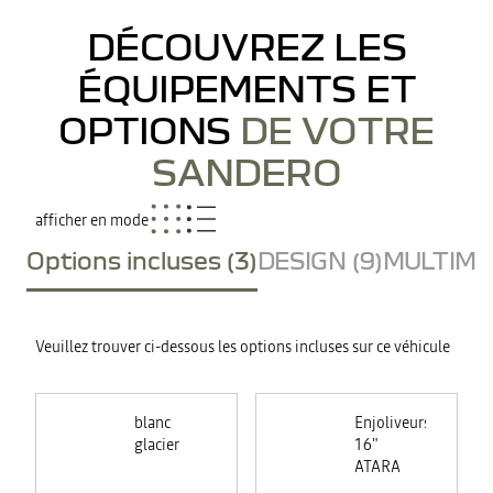
DÉCOUVREZ LES
ÉQUIPEMENTS ET
OPTIONS
DE VOTRE
SANDERO
afficher en mode
Options incluses (3)
DESIGN (9)
MULTIMED
Veuillez trouver ci-dessous les options incluses sur ce véhicule
blanc
Enjoliveurs
glacier
16"
ATARA