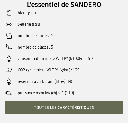
L'essentiel de SANDERO
blanc glacier
Sellerie tissu
nombre de portes
5
nombre de places
5
consommation mixte WLTP* (l/100km)
5.7
CO2 cycle mixte WLTP* (g/km)
129
réservoir à carburant (litres)
NC
puissance maxi kw (ch)
81 (110)
TOUTES LES CARACTÉRISTIQUES