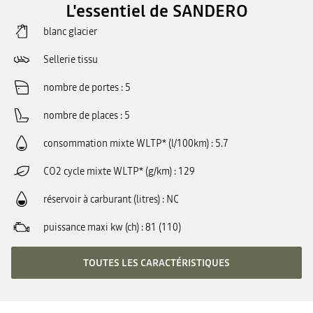
L'essentiel de SANDERO
blanc glacier
Sellerie tissu
nombre de portes
5
nombre de places
5
consommation mixte WLTP* (l/100km)
5.7
CO2 cycle mixte WLTP* (g/km)
129
réservoir à carburant (litres)
NC
puissance maxi kw (ch)
81 (110)
TOUTES LES CARACTÉRISTIQUES