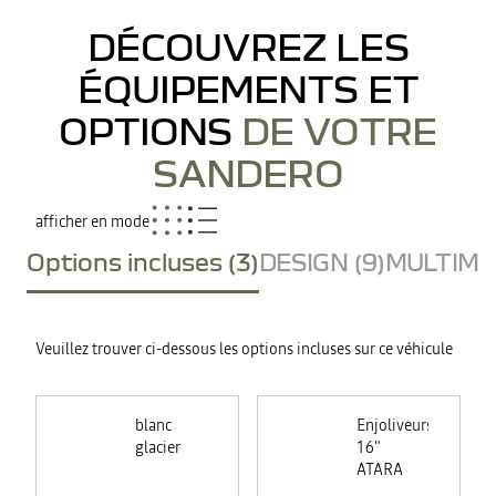
DÉCOUVREZ LES
ÉQUIPEMENTS ET
OPTIONS
DE VOTRE
SANDERO
afficher en mode
Options incluses (3)
DESIGN (9)
MULTIMED
Veuillez trouver ci-dessous les options incluses sur ce véhicule
blanc
Enjoliveurs
glacier
16"
ATARA