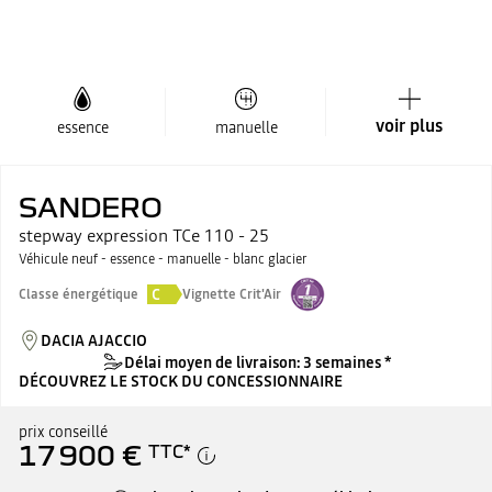
voir plus
essence
manuelle
SANDERO
stepway expression TCe 110 - 25
Véhicule neuf - essence - manuelle - blanc glacier
C
Classe énergétique
Vignette Crit'Air
DACIA AJACCIO
Délai moyen de livraison: 3 semaines *
DÉCOUVREZ LE STOCK DU CONCESSIONNAIRE
prix conseillé
17 900 €
TTC
*