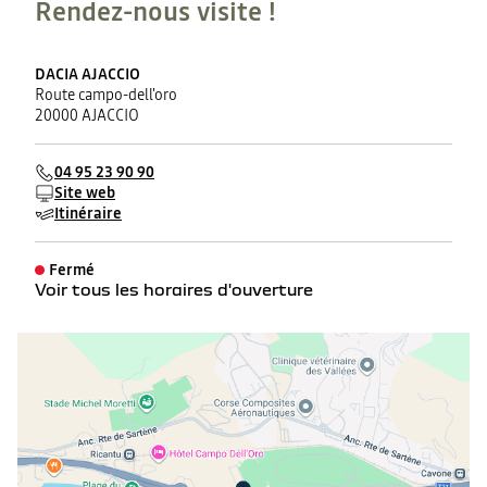
Rendez-nous visite !
DACIA AJACCIO
Route campo-dell'oro
20000 AJACCIO
04 95 23 90 90
Site web
Itinéraire
Fermé
Voir tous les horaires d'ouverture
lundi
08:00 - 12:00
14:00 - 19:00
mardi
08:00 - 12:00
14:00 - 19:00
mercredi
08:00 - 12:00
14:00 - 19:00
jeudi
08:00 - 12:00
14:00 - 19:00
vendredi
08:00 - 12:00
14:00 - 19:00
samedi
08:00 - 12:00
14:00 - 19:00
dimanche
Fermé