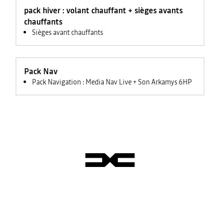
feux +
pack hiver : volant chauffant + sièges avants
rétroviseurs
électriques
chauffants
Sièges avant chauffants
Pack Nav
Pack Navigation : Media Nav Live + Son Arkamys 6HP