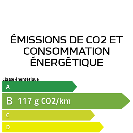
ÉMISSIONS DE CO2 ET
CONSOMMATION
ÉNERGÉTIQUE
Classe énergétique
A
B
117
g CO2/km
C
D