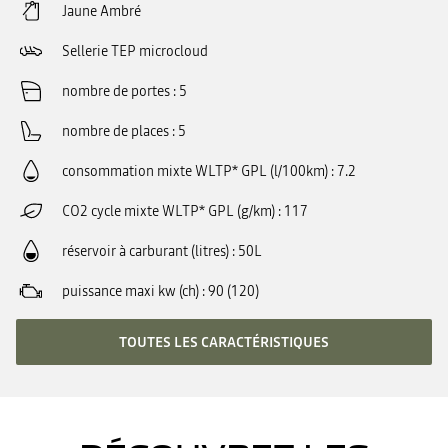
Jaune Ambré
Sellerie TEP microcloud
nombre de portes
5
nombre de places
5
consommation mixte WLTP* GPL (l/100km)
7.2
CO2 cycle mixte WLTP* GPL (g/km)
117
réservoir à carburant (litres)
50L
puissance maxi kw (ch)
90 (120)
TOUTES LES CARACTÉRISTIQUES