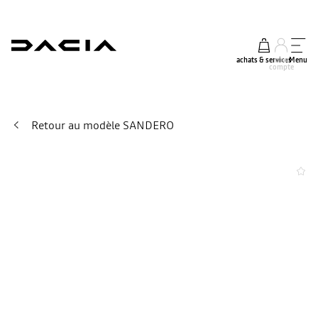
achats & services
mon
Menu
compte
Retour au modèle SANDERO