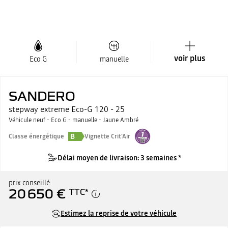
voir plus
Eco G
manuelle
SANDERO
stepway extreme Eco-G 120 - 25
Véhicule neuf - Eco G - manuelle - Jaune Ambré
B
Classe énergétique
Vignette Crit'Air
Délai moyen de livraison: 3 semaines *
prix conseillé
20 650 €
TTC
*
Estimez la reprise de votre véhicule