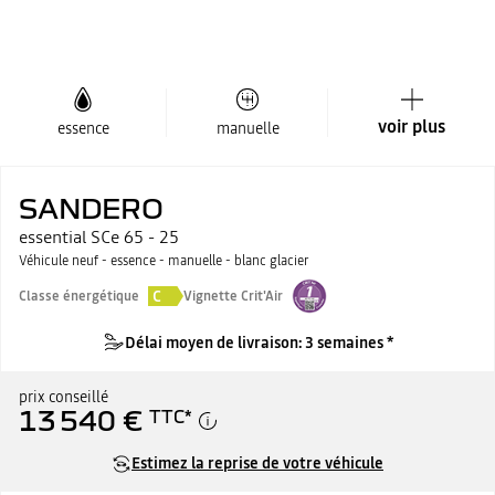
voir plus
essence
manuelle
SANDERO
essential SCe 65 - 25
Véhicule neuf - essence - manuelle - blanc glacier
C
Classe énergétique
Vignette Crit'Air
Délai moyen de livraison: 3 semaines *
prix conseillé
13 540 €
TTC
*
Estimez la reprise de votre véhicule