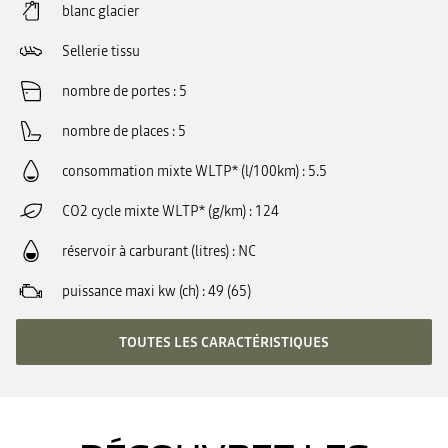
blanc glacier
Sellerie tissu
nombre de portes
5
nombre de places
5
consommation mixte WLTP* (l/100km)
5.5
CO2 cycle mixte WLTP* (g/km)
124
réservoir à carburant (litres)
NC
puissance maxi kw (ch)
49 (65)
TOUTES LES CARACTÉRISTIQUES