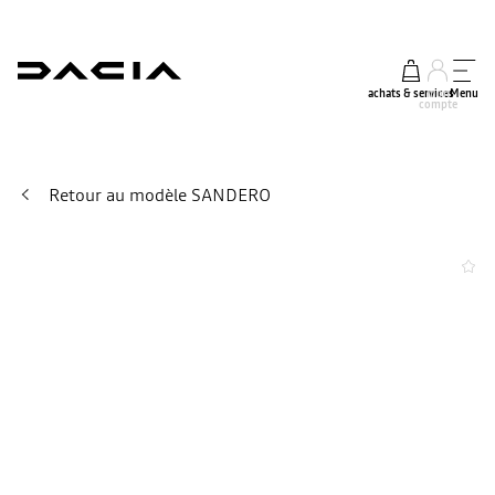
achats & services
mon
Menu
compte
Retour au modèle SANDERO