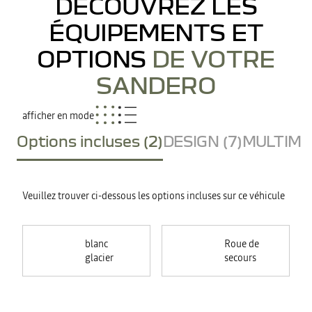
DÉCOUVREZ LES
ÉQUIPEMENTS ET
OPTIONS
DE VOTRE
SANDERO
afficher en mode
Options incluses (2)
DESIGN (7)
MULTIMED
Veuillez trouver ci-dessous les options incluses sur ce véhicule
blanc
Roue de
glacier
secours