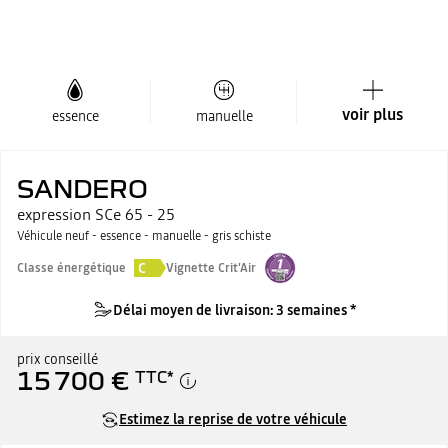
voir plus
essence
manuelle
SANDERO
expression SCe 65 - 25
Véhicule neuf - essence - manuelle - gris schiste
C
Classe énergétique
Vignette Crit'Air
Délai moyen de livraison: 3 semaines *
prix conseillé
15 700 €
TTC
*
Estimez la reprise de votre véhicule