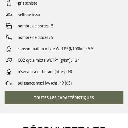
gris schiste
Sellerie tissu
nombre de portes
5
nombre de places
5
consommation mixte WLTP* (l/100km)
5.5
CO2 cycle mixte WLTP* (g/km)
124
réservoir à carburant (litres)
NC
puissance maxi kw (ch)
49 (65)
TOUTES LES CARACTÉRISTIQUES