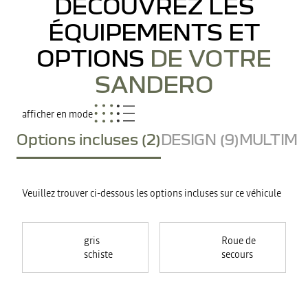
DÉCOUVREZ LES
ÉQUIPEMENTS ET
OPTIONS
DE VOTRE
SANDERO
afficher en mode
Options incluses (2)
DESIGN (9)
MULTIMED
Veuillez trouver ci-dessous les options incluses sur ce véhicule
gris
Roue de
schiste
secours