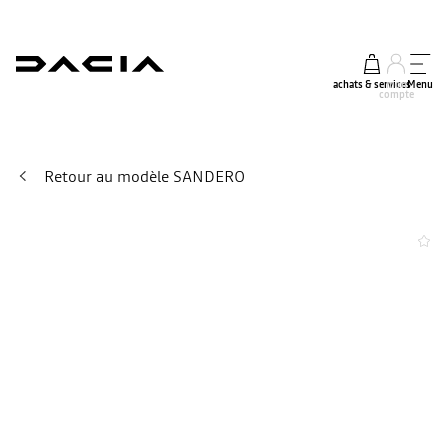
achats & services
mon
Menu
compte
Retour au modèle SANDERO