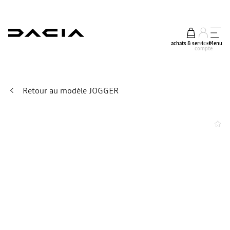
achats & services
mon
Menu
compte
Retour au modèle JOGGER