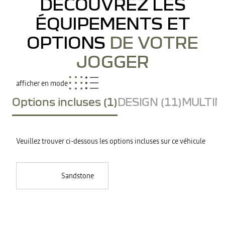
DÉCOUVREZ LES
ÉQUIPEMENTS ET
OPTIONS
DE VOTRE
JOGGER
afficher en mode
Options incluses (1)
DESIGN (11)
MULTIME
Veuillez trouver ci-dessous les options incluses sur ce véhicule
Sandstone