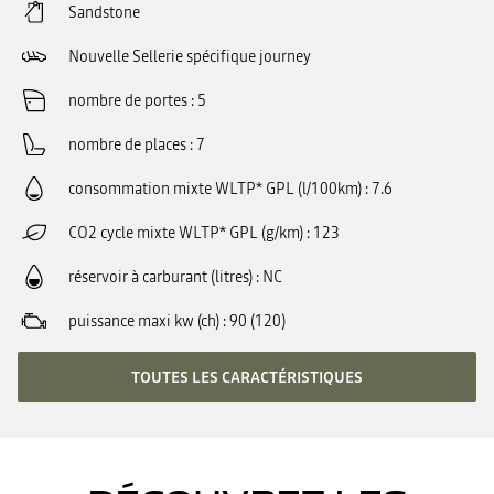
Sandstone
Nouvelle Sellerie spécifique journey
nombre de portes
5
nombre de places
7
consommation mixte WLTP* GPL (l/100km)
7.6
CO2 cycle mixte WLTP* GPL (g/km)
123
réservoir à carburant (litres)
NC
puissance maxi kw (ch)
90 (120)
TOUTES LES CARACTÉRISTIQUES