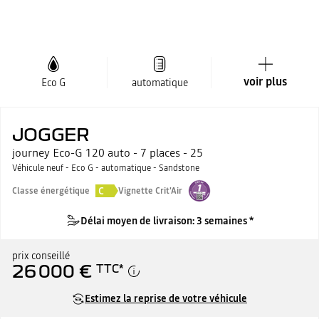
voir plus
Eco G
automatique
JOGGER
journey Eco-G 120 auto - 7 places - 25
Véhicule neuf - Eco G - automatique - Sandstone
C
Classe énergétique
Vignette Crit'Air
Délai moyen de livraison: 3 semaines *
prix conseillé
26 000 €
TTC
*
Estimez la reprise de votre véhicule