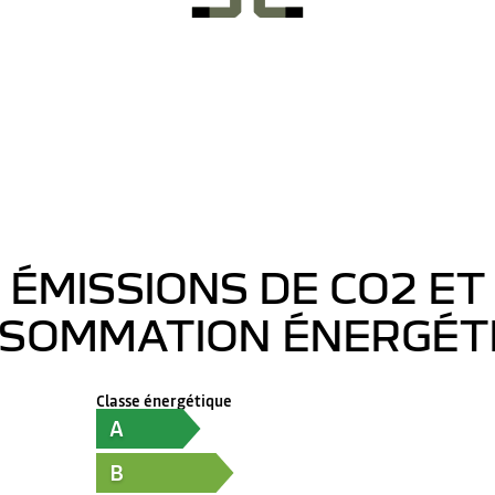
ÉMISSIONS DE CO2 ET
SOMMATION ÉNERGÉT
Classe énergétique
A
B