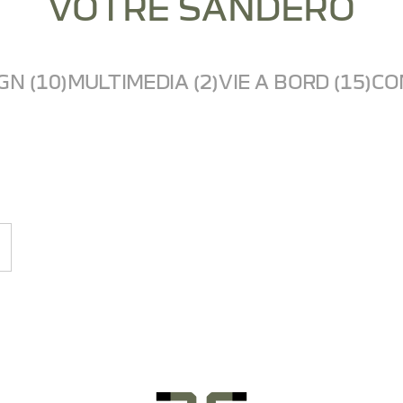
VOTRE SANDERO
GN (10)
MULTIMEDIA (2)
VIE A BORD (15)
CO