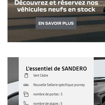
L'essentiel de SANDERO
Vert Cèdre
Nouvelle Sellerie spécifique journey
nombre de portes
5
nombre de places
5