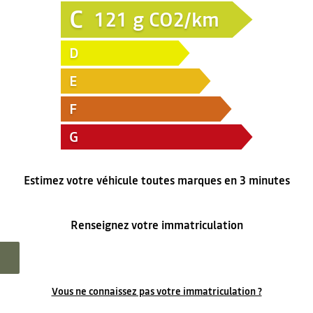
C
121
g CO2/km
D
E
F
G
Estimez votre véhicule toutes marques en 3 minutes
Renseignez votre immatriculation
Vous ne connaissez pas votre immatriculation ?