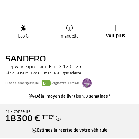
voir plus
Eco G
manuelle
SANDERO
stepway expression Eco-G 120 - 25
Véhicule neuf - Eco G - manuelle - gris schiste
B
Classe énergétique
Vignette Crit'Air
Délai moyen de livraison: 3 semaines *
prix conseillé
18 300 €
TTC
*
Estimez la reprise de votre véhicule