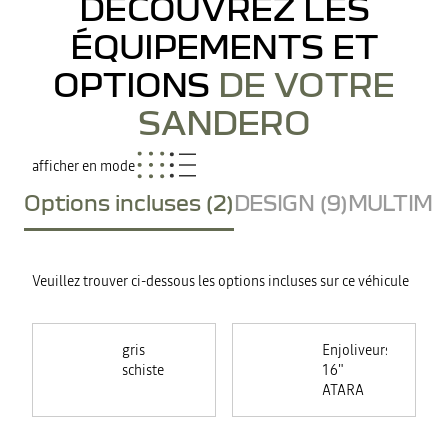
DÉCOUVREZ LES
ÉQUIPEMENTS ET
OPTIONS
DE VOTRE
SANDERO
afficher en mode
Options incluses (2)
DESIGN (9)
MULTIMED
Veuillez trouver ci-dessous les options incluses sur ce véhicule
gris
Enjoliveurs
schiste
16"
ATARA