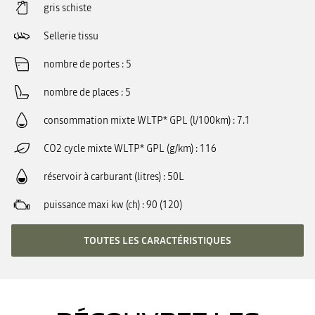
gris schiste
Sellerie tissu
nombre de portes
5
nombre de places
5
consommation mixte WLTP* GPL (l/100km)
7.1
CO2 cycle mixte WLTP* GPL (g/km)
116
réservoir à carburant (litres)
50L
puissance maxi kw (ch)
90 (120)
TOUTES LES CARACTÉRISTIQUES