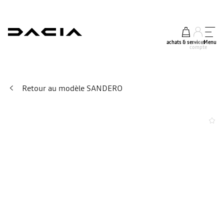
achats & services
mon
Menu
compte
Retour au modèle SANDERO