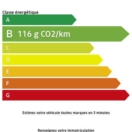
Classe énergétique
A
B
116
g CO2/km
C
D
E
F
G
Estimez votre véhicule toutes marques en 3 minutes
Renseignez votre immatriculation